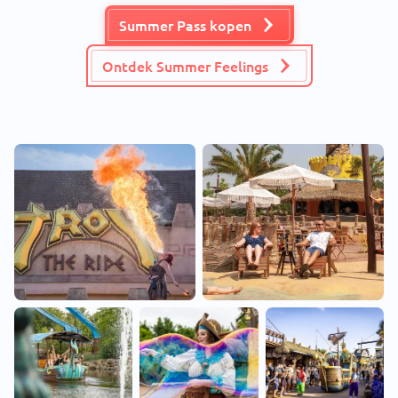
Summer Pass kopen
Ontdek Summer Feelings