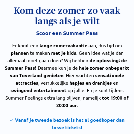
Kom deze zomer zo vaak
langs als je wilt
Scoor een Summer Pass
Er komt een
lange zomervakantie
aan, dus tijd om
plannen
te maken
met je kids
. Geen idee wat je dan
allemaal moet gaan doen? Wij hebben
de oplossing: de
Summer Pass!
Daarmee kun je de
hele zomer onbeperkt
van Toverland genieten
. Hier wachten
sensationele
attracties
, verrukkelijke
hapjes en drankjes
en
swingend entertainment
op jullie. En je kunt tijdens
Summer Feelings extra lang blijven, namelijk
tot 19:00 of
20:00 uur
.
✓
Vanaf je tweede bezoek is het al goedkoper dan
losse tickets!