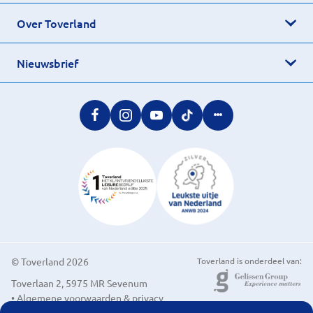
Over Toverland
Nieuwsbrief
© Toverland 2026
Toverland is onderdeel van:
Toverlaan 2, 5975 MR Sevenum
• Algemene voorwaarden & privacy
• Cookievoorkeuren