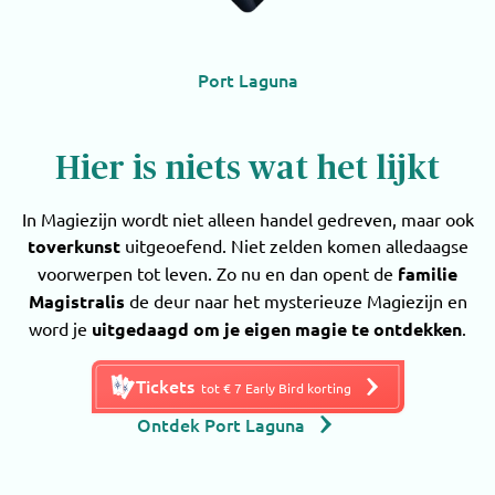
Port Laguna
Hier is niets wat het lijkt
In Magiezijn wordt niet alleen handel gedreven, maar ook
toverkunst
uitgeoefend. Niet zelden komen alledaagse
voorwerpen tot leven. Zo nu en dan opent de
familie
Magistralis
de deur naar het mysterieuze Magiezijn en
word je
uitgedaagd om je eigen magie te ontdekken
.
Tickets
tot € 7 Early Bird korting
Ontdek Port Laguna