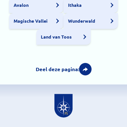
Avalon
Ithaka
Magische Vallei
Wunderwald
Land van Toos
Deel deze pagina: