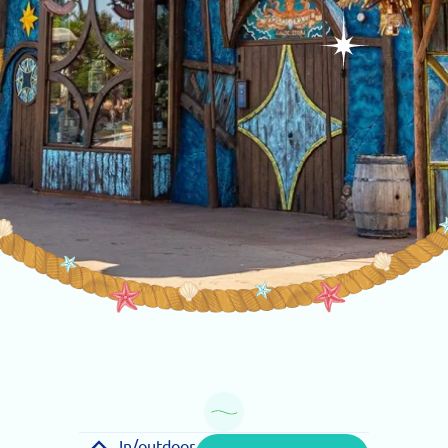
In/outdoor