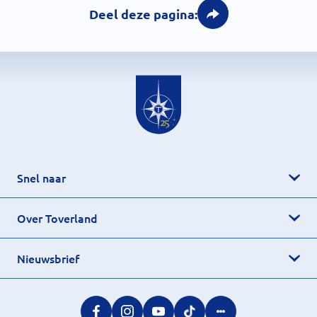
Deel deze pagina:
Snel naar
Over Toverland
Nieuwsbrief