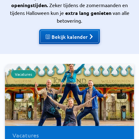
openingstijden.
Zeker tijdens de zomermaanden en
tijdens Halloween kun je
extra lang genieten
van alle
betovering.
Bekijk kalender
Vacatures
Vacatures