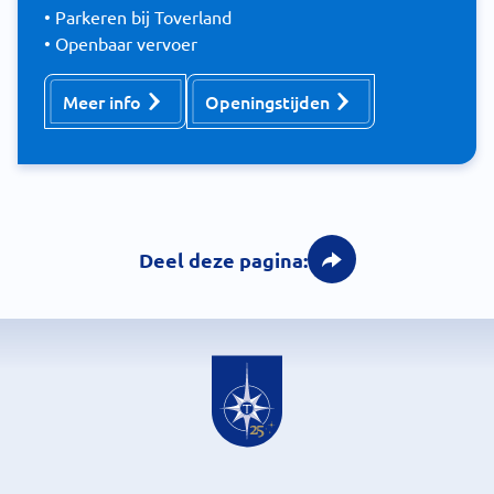
• Parkeren bij Toverland
• Openbaar vervoer
Meer info
Openingstijden
Deel deze pagina: