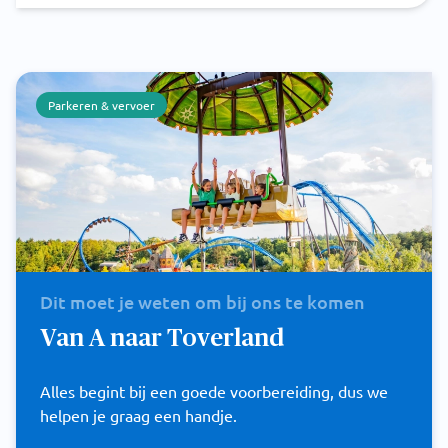
Parkeren & vervoer
Dit moet je weten om bij ons te komen
Van A naar Toverland
Alles begint bij een goede voorbereiding, dus we
helpen je graag een handje.