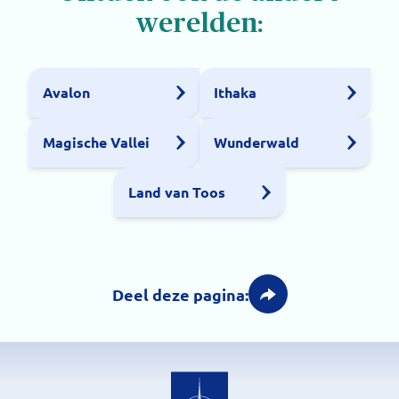
werelden:
Avalon
Ithaka
Magische Vallei
Wunderwald
Land van Toos
Deel deze pagina: