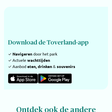
Download de Toverland-app
✓
Navigeren
door het park
✓ Actuele
wachttijden
✓ Aanbod
eten, drinken
&
souvenirs
Ontdek ook de andere