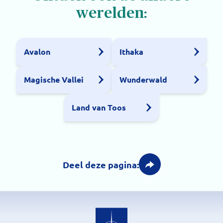
werelden:
Avalon
Ithaka
Magische Vallei
Wunderwald
Land van Toos
Deel deze pagina: