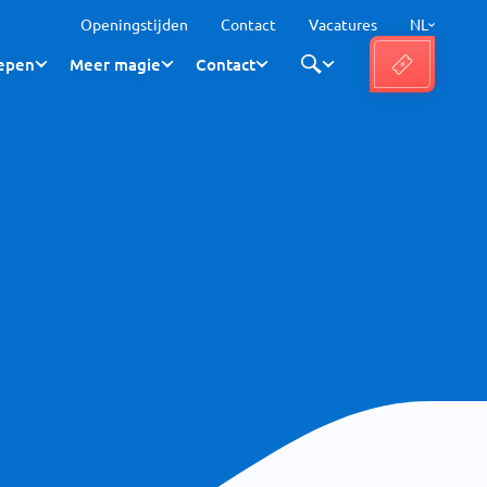
Openingstijden
Contact
Vacatures
NL
epen
Meer magie
Contact