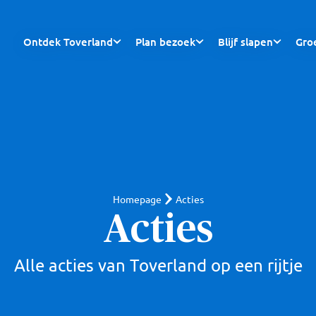
Ontdek Toverland
Plan bezoek
Blijf slapen
Gro
Homepage
Acties
Acties
Alle acties van Toverland op een rijtje