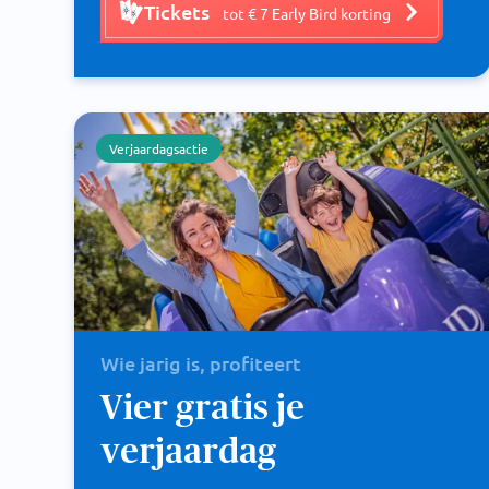
Tickets
tot € 7 Early Bird korting
Verjaardagsactie
Wie jarig is, profiteert
Vier gratis je
verjaardag