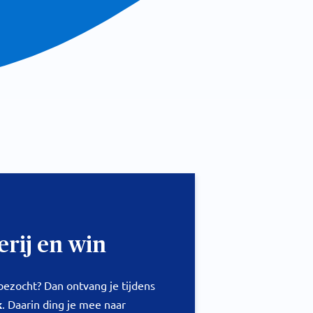
rij en win
bezocht? Dan ontvang je tijdens
k
. Daarin ding je mee naar