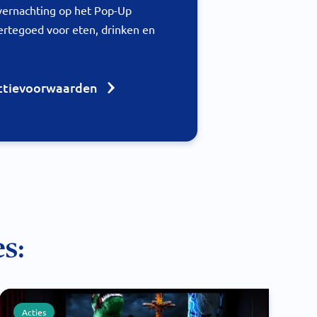
overnachting op het Pop-Up
rtegoed voor eten, drinken en
actievoorwaarden
s:
Acties