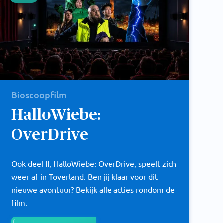
Bioscoopfilm
HalloWiebe:
OverDrive
Ook deel II, HalloWiebe: OverDrive, speelt zich
weer af in Toverland. Ben jij klaar voor dit
nieuwe avontuur? Bekijk alle acties rondom de
film.