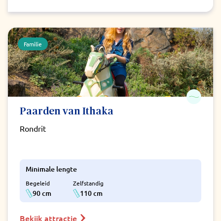
Familie
Paarden van Ithaka
Rondrit
Minimale lengte
Begeleid
Zelfstandig
90 cm
110 cm
Bekijk attractie