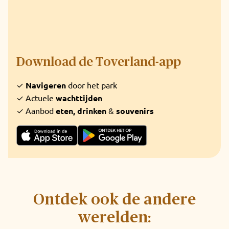
Download de Toverland-app
✓
Navigeren
door het park
✓ Actuele
wachttijden
✓ Aanbod
eten, drinken
&
souvenirs
Ontdek ook de andere
werelden: