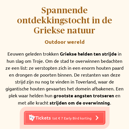
Spannende
ontdekkingstocht in de
Griekse natuur
Outdoor wereld
Eeuwen geleden trokken
Griekse helden ten strijde
in
hun slag om Troje. Om de stad te overwinnen bedachten
ze een list: ze verstopten zich in een enorm houten paard
en drongen de poorten binnen. De restanten van deze
strijd zijn nu nog te vinden in Toverland, waar de
gigantische houten gevaartes het domein afbakenen. Een
plek waar helden hun
grootste angsten trotseren
en
met alle kracht
strijden om de overwinning
.
Tickets
tot € 7 Early Bird korting