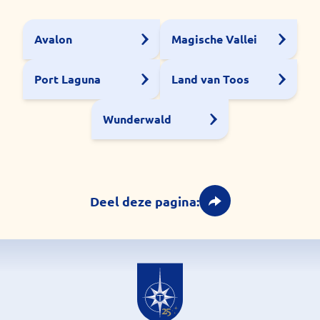
Avalon
Magische Vallei
Port Laguna
Land van Toos
Wunderwald
Deel deze pagina: