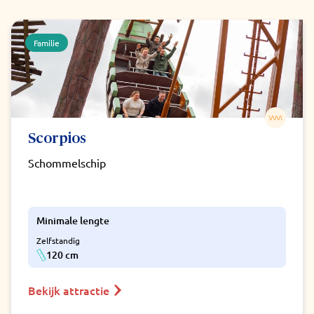
Familie
Scorpios
Schommelschip
Minimale lengte
Zelfstandig
120 cm
Bekijk attractie