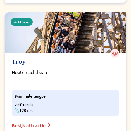
Achtbaan
Troy
Houten achtbaan
Minimale lengte
Zelfstandig
120 cm
Bekijk attractie