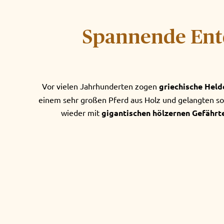
Spannende Entd
Vor vielen Jahrhunderten zogen
griechische Held
einem sehr großen Pferd aus Holz und gelangten so i
wieder mit
gigantischen hölzernen Gefähr