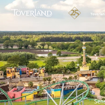
Toverla
Sens