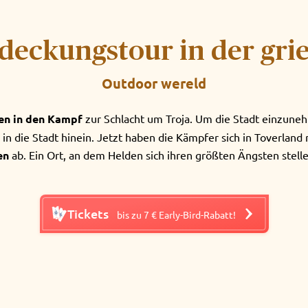
eckungstour in der gri
Outdoor wereld
en in den Kampf
zur Schlacht um Troja. Um die Stadt einzunehm
n die Stadt hinein. Jetzt haben die Kämpfer sich in Toverland n
ten
ab. Ein Ort, an dem Helden sich ihren größten Ängsten stel
Tickets
bis zu 7 € Early-Bird-Rabatt!