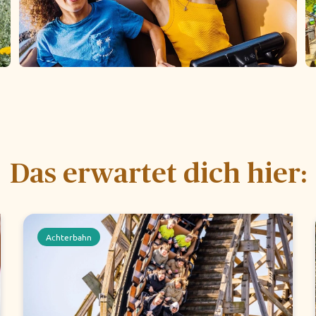
Das erwartet dich hier:
Achterbahn