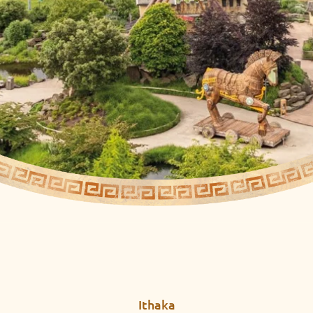
Ithaka