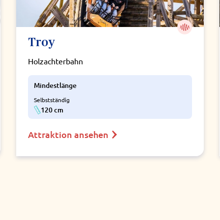
Troy
Holzachterbahn
Mindestlänge
Selbstständig
120 cm
Attraktion ansehen