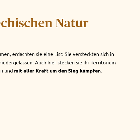
echischen Natur
en, erdachten sie eine List: Sie versteckten sich in
iedergelassen. Auch hier stecken sie ihr Territorium
len und
mit aller Kraft um den Sieg kämpfen
.