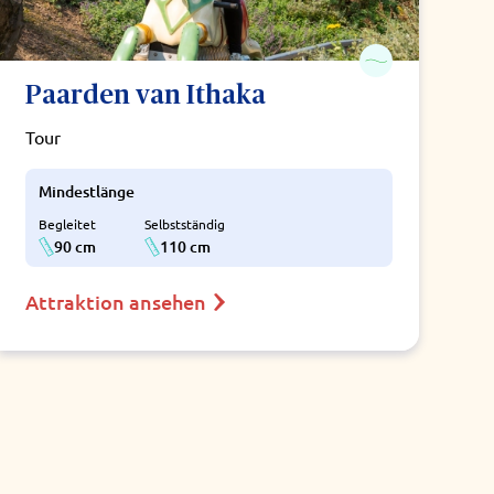
Paarden van Ithaka
Tour
Mindestlänge
Begleitet
Selbstständig
90 cm
110 cm
Attraktion ansehen