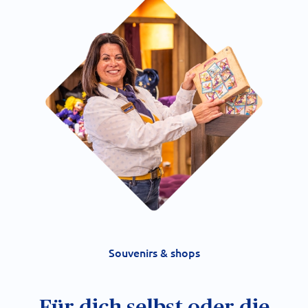
Souvenirs & shops
Für dich selbst oder die