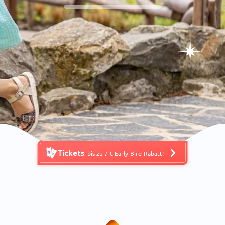
Tickets
bis zu 7 € Early-Bird-Rabatt!