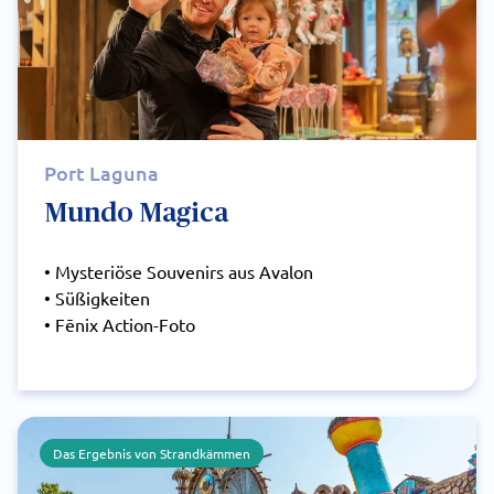
Port Laguna
Mundo Magica
• Mysteriöse Souvenirs aus Avalon
• Süßigkeiten
• Fēnix Action-Foto
Das Ergebnis von Strandkämmen