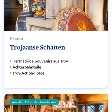
Ithaka
Trojaanse Schatten
• Hartnäckige Souvenirs aus Troy
• Achterbahnteile
• Troy-Action-Fotos
Aus allen Ecken des Toverlandes