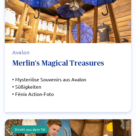
Avalon
Merlin's Magical Treasures
• Mysteriöse Souvenirs aus Avalon
• Süßigkeiten
• Fēnix Action-Foto
Direkt aus dem Tal