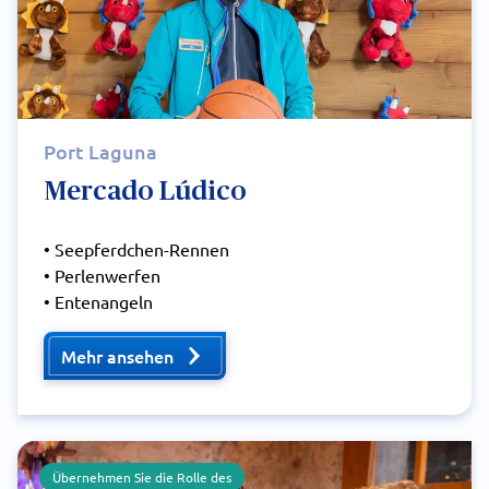
Port Laguna
Mercado Lúdico
• Seepferdchen-Rennen
• Perlenwerfen
• Entenangeln
Mehr ansehen
Übernehmen Sie die Rolle des