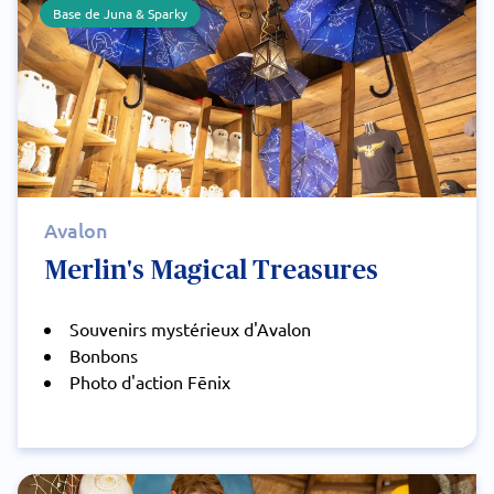
Base de Juna & Sparky
Avalon
Merlin's Magical Treasures
Souvenirs mystérieux d'Avalon
Bonbons
Photo d'action Fēnix