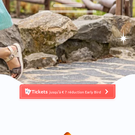
Tickets
jusqu’à € 7 réduction Early Bird