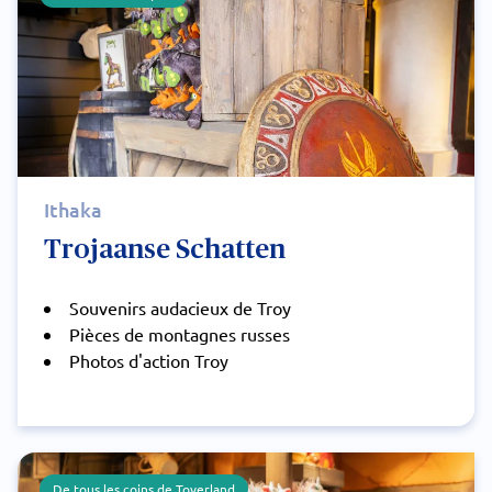
Ithaka
Trojaanse Schatten
Souvenirs audacieux de Troy
Pièces de montagnes russes
Photos d'action Troy
De tous les coins de Toverland