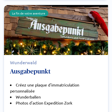
La fin de votre aventure
Wunderwald
Ausgabepunkt
Créez une plaque d'immatriculation
personnalisée
Wunderballen
Photos d'action Expedition Zork