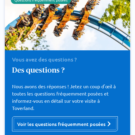
Questions fréquemment posées
Vous avez des questions ?
Des questions ?
Nous avons des réponses ! Jetez un coup d'œil à
toutes les questions fréquemment posées et
informez-vous en détail sur votre visite à
Toverland.
Voir les questions fréquemment posées