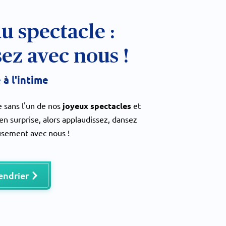
du spectacle :
ez avec nous !
 à l'intime
 sans l'un de nos
joyeux spectacles
et
 en surprise, alors applaudissez, dansez
sement avec nous !
lendrier