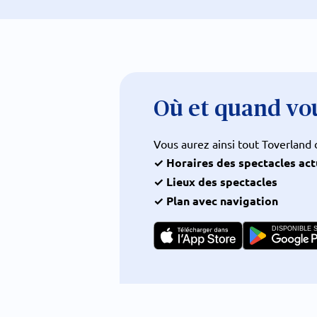
Où et quand vou
Vous aurez ainsi tout Toverland 
✓ Horaires des spectacles act
✓ Lieux des spectacles
✓ Plan avec navigation
DISPONIBLE 