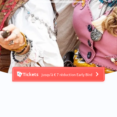
Tickets
jusqu’à € 7 réduction Early Bird