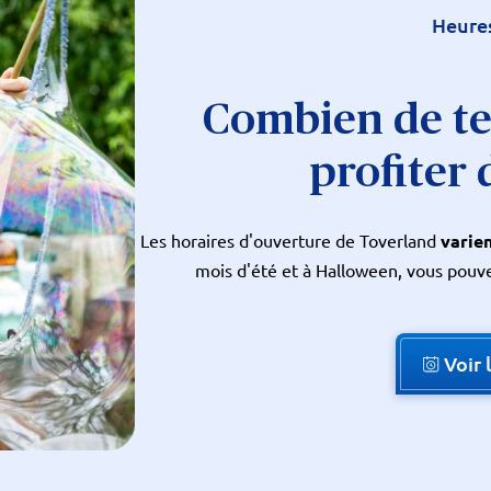
Heure
Combien de t
profiter 
Les horaires d'ouverture de Toverland
varien
mois d'été et à Halloween, vous pouv
Voir 