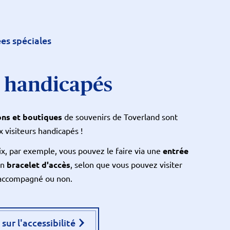
es spéciales
s handicapés
ons et boutiques
de souvenirs de Toverland sont
 visiteurs handicapés !
ix, par exemple, vous pouvez le faire via une
entrée
un
bracelet d'accès
, selon que vous pouvez visiter
n accompagné ou non.
 sur l'accessibilité