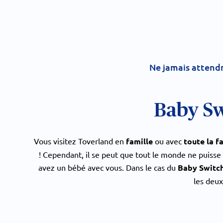
Ne jamais attendr
Baby S
Vous visitez Toverland en
famille
ou avec
toute la f
! Cependant, il se peut que tout le monde ne puisse 
avez un bébé avec vous. Dans le cas du
Baby Switc
les deux