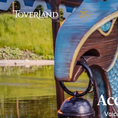
Acc
Voici