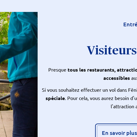
Entré
Visiteur
Presque
tous les restaurants, attracti
accessibles
aux
Si vous souhaitez effectuer un vol dans Fēn
spéciale
. Pour cela, vous aurez besoin d'
l'attractio
En savoir plus