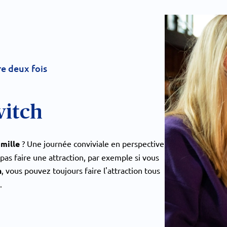
e deux fois
witch
amille
? Une journée conviviale en perspective
pas faire une attraction, par exemple si vous
h
, vous pouvez toujours faire l'attraction tous
.