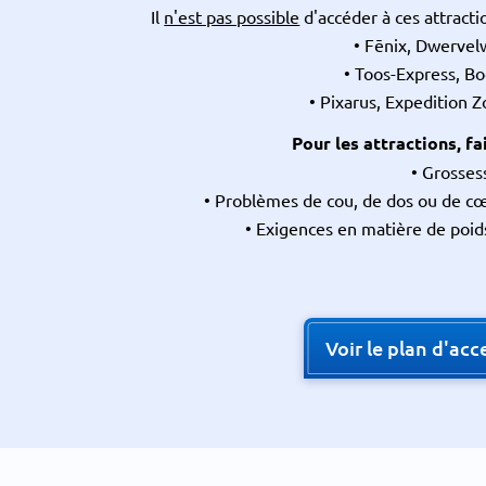
Il
n'est pas possible
d'accéder à ces attract
• Fēnix, Dwervel
• Toos-Express, B
• Pixarus, Expedition Zo
Pour les attractions, fa
• Grosses
• Problèmes de cou, de dos ou de cœ
• Exigences en matière de poid
Voir le plan d'acce