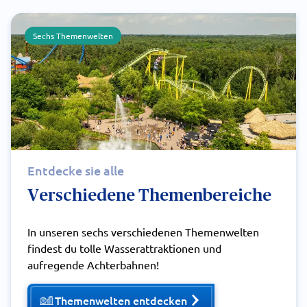
Sechs Themenwelten
Entdecke sie alle
Verschiedene Themenbereiche
In unseren sechs verschiedenen Themenwelten
findest du tolle Wasserattraktionen und
aufregende Achterbahnen!
Themenwelten entdecken