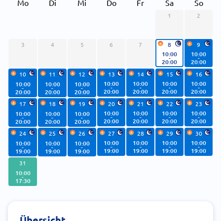
Mo
Di
Mi
Do
Fr
Sa
So
1
2
3
4
5
6
7
8
9
10:00
10:00
-
-
20:00
20:00
10
11
12
13
14
15
16
10:00
10:00
10:00
10:00
10:00
10:00
10:00
-
-
-
-
-
-
-
20:00
20:00
20:00
20:00
20:00
20:00
20:00
17
18
19
20
21
22
23
10:00
10:00
10:00
10:00
10:00
10:00
10:00
-
-
-
-
-
-
-
20:00
20:00
20:00
20:00
20:00
20:00
20:00
24
25
26
27
28
29
30
10:00
10:00
10:00
10:00
10:00
10:00
10:00
-
-
-
-
-
-
-
19:00
19:00
19:00
19:00
19:00
19:00
19:00
31
10:00
-
17:30
Übersicht