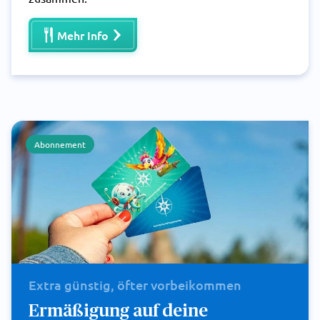
Mehr Info
Abonnement
Extra günstig, öfter vorbeikommen
Ermäßigung auf deine