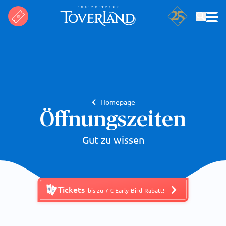
Suchen
Homepage
Öffnungszeiten
Gut zu wissen
Tickets
bis zu 7 € Early-Bird-Rabatt!