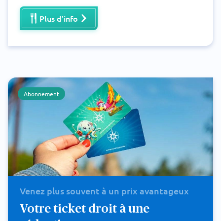
Plus d'info
Abonnement
Venez plus souvent à un prix avantageux
Votre ticket droit à une