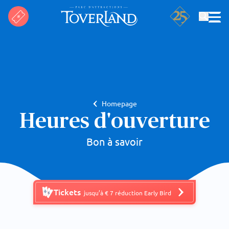
Rechercher
Homepage
Heures d'ouverture
Bon à savoir
Tickets
jusqu’à € 7 réduction Early Bird