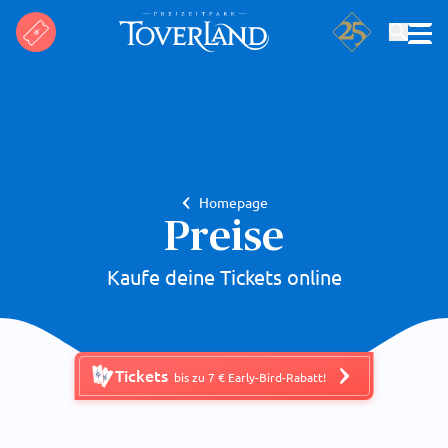
Suchen
Homepage
Preise
Kaufe deine Tickets online
Tickets
bis zu 7 € Early-Bird-Rabatt!