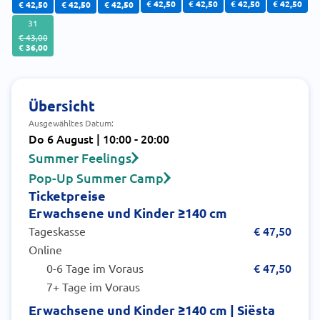
€ 42,50
€ 42,50
€ 42,50
€ 42,50
€ 42,50
€ 42,50
€ 42,50
31
€ 43,00
€ 36,00
Übersicht
Ausgewähltes Datum:
Do 6 August | 10:00 - 20:00
Summer Feelings
Pop-Up Summer Camp
Ticketpreise
Erwachsene und Kinder ≥140 cm
€ 47,50
Tageskasse
Online
€ 47,50
0-6 Tage im Voraus
7+ Tage im Voraus
Erwachsene und Kinder ≥140 cm | Siësta