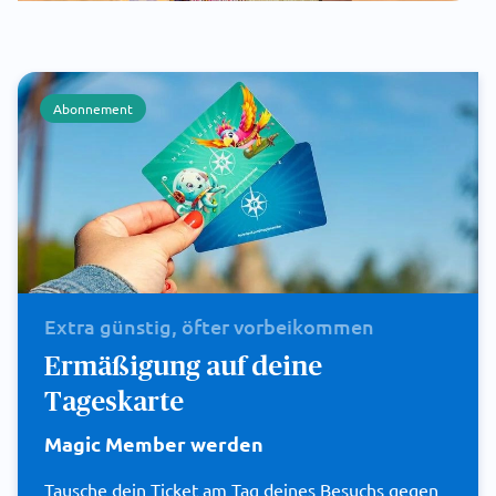
Abonnement
Extra günstig, öfter vorbeikommen
Ermäßigung auf deine
Tageskarte
Magic Member werden
Tausche dein Ticket am Tag deines Besuchs gegen