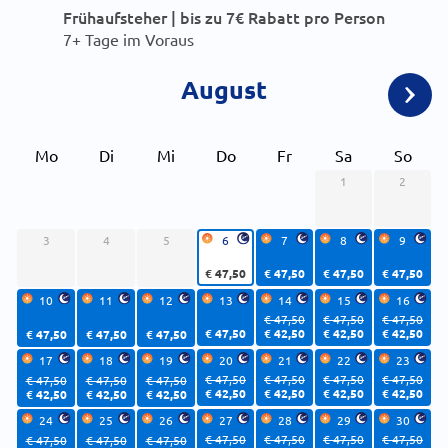
Frühaufsteher | bis zu 7€ Rabatt pro Person
7+ Tage im Voraus
August
Mo
Di
Mi
Do
Fr
Sa
So
1
2
3
4
5
6
7
8
9
€ 47,50
€ 47,50
€ 47,50
€ 47,50
10
11
12
13
14
15
16
€ 47,50
€ 47,50
€ 47,50
€ 47,50
€ 42,50
€ 42,50
€ 42,50
€ 47,50
€ 47,50
€ 47,50
17
18
19
20
21
22
23
€ 47,50
€ 47,50
€ 47,50
€ 47,50
€ 47,50
€ 47,50
€ 47,50
€ 42,50
€ 42,50
€ 42,50
€ 42,50
€ 42,50
€ 42,50
€ 42,50
24
25
26
27
28
29
30
€ 47,50
€ 47,50
€ 47,50
€ 47,50
€ 47,50
€ 47,50
€ 47,50