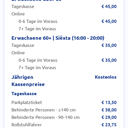
€ 45,00
Tageskasse
Online
€ 45,00
0-6 Tage im Voraus
7+ Tage im Voraus
Erwachsene 60+ | Siësta (16:00 - 20:00)
€ 35,00
Tageskasse
Online
€ 35,00
0-6 Tage im Voraus
7+ Tage im Voraus
Jährigen
Kostenlos
Kassenpreise
Tageskasse
€ 13,50
Parkplatzticket
€ 38,00
Behinderte Personen - ≥140 cm
€ 29,00
Behinderte Personen - 90-140 cm
€ 23,75
Rollstuhlfahrer