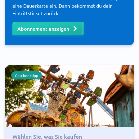
eine Dauerkarte ein. Dann bekommst du dein
Eintrittsticket zurück.
Abonnement anzeigen
Geschenktipp
Wählen Sie, was Sie kaufen