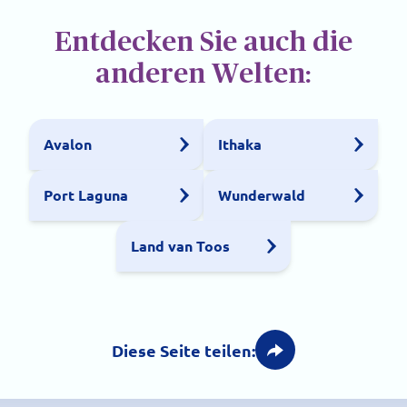
Entdecken Sie auch die
anderen Welten:
Avalon
Ithaka
Port Laguna
Wunderwald
Land van Toos
Diese Seite teilen: