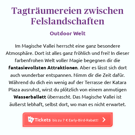
Tagträumereien zwischen
Felslandschaften
Outdoor Welt
Im Magische Vallei herrscht eine ganz besondere
Atmosphäre. Dort ist alles ganz fröhlich und frei! In dieser
farbenfrohen Welt voller Magie begegnen dir die
fantasievollsten Attraktionen
. Aber es lässt sich dort
auch wunderbar entspannen. Nimm dir die Zeit dafür.
Während du dich ein wenig auf der Terrasse der Katara
Plaza ausruhst, wirst du plötzlich von einem anmutigen
Wasserballett
überrascht. Das Magische Vallei ist
äußerst lebhaft, selbst dort, wo man es nicht erwartet.
Tickets
bis zu 7 € Early-Bird-Rabatt!