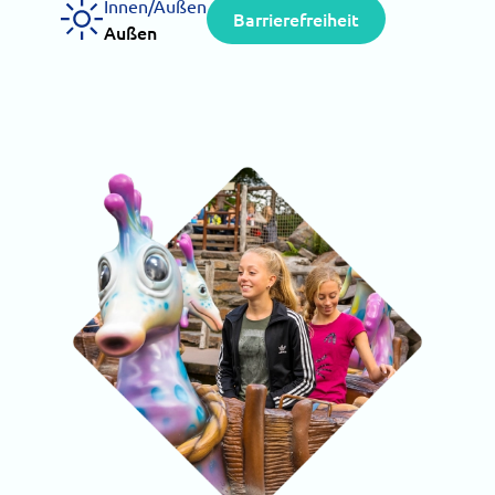
Innen/Außen
Barrierefreiheit
Außen