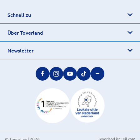
Schnell zu
Über Toverland
Newsletter
© Toverland 2026
Toverland ist Teil von: