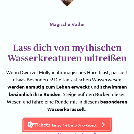
Magische Vallei
Lass dich von mythischen
Wasserkreaturen mitreißen
Wenn Dwervel Molly in ihr magisches Horn bläst, passiert
etwas Besonderes! Die fantastischen Wasserwesen
werden anmutig zum Leben erweckt
und
schwimmen
besinnlich ihre Runden
. Steige auf den Rücken dieser
Wesen und fahre eine Runde mit in diesem
besonderen
Wasserkarussell
.
Tickets
bis zu 7 € Early-Bird-Rabatt!