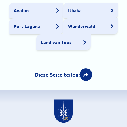
Avalon
Ithaka
Port Laguna
Wunderwald
Land van Toos
Diese Seite teilen: