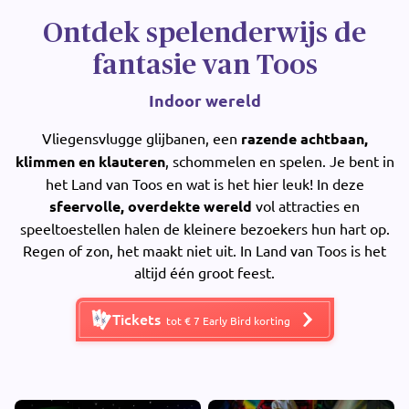
Ontdek spelenderwijs de
fantasie van Toos
Indoor wereld
Vliegensvlugge glijbanen, een
razende achtbaan,
klimmen en klauteren
, schommelen en spelen. Je bent in
het Land van Toos en wat is het hier leuk! In deze
sfeervolle, overdekte wereld
vol attracties en
speeltoestellen halen de kleinere bezoekers hun hart op.
Regen of zon, het maakt niet uit. In Land van Toos is het
altijd één groot feest.
Tickets
tot € 7 Early Bird korting