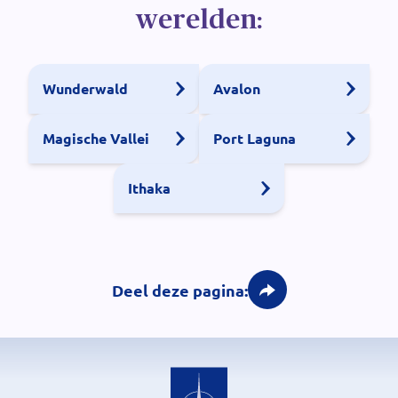
werelden:
Wunderwald
Avalon
Magische Vallei
Port Laguna
Ithaka
Deel deze pagina: