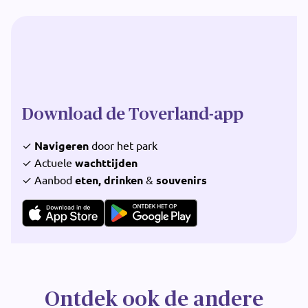
Download de Toverland-app
✓
Navigeren
door het park
✓ Actuele
wachttijden
✓ Aanbod
eten, drinken
&
souvenirs
Ontdek ook de andere