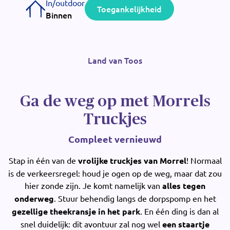
In/outdoor
Toegankelijkheid
Binnen
Land van Toos
Ga de weg op met Morrels
Truckjes
Compleet vernieuwd
Stap in één van de
vrolijke truckjes van Morrel
! Normaal
is de verkeersregel: houd je ogen op de weg, maar dat zou
hier zonde zijn. Je komt namelijk van
alles tegen
onderweg
. Stuur behendig langs de dorpspomp en het
gezellige theekransje in het park
. En één ding is dan al
snel duidelijk: dit avontuur zal nog wel
een staartje