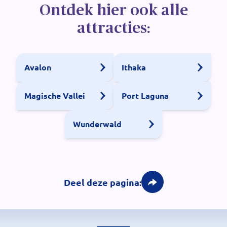
Ontdek hier ook alle
attracties:
Avalon
Ithaka
Magische Vallei
Port Laguna
Wunderwald
Deel deze pagina: