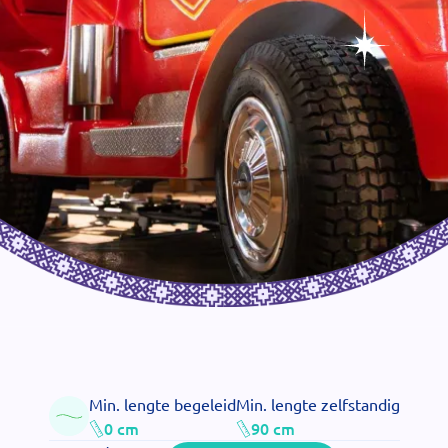
Min. lengte begeleid
Min. lengte zelfstandig
0 cm
90 cm