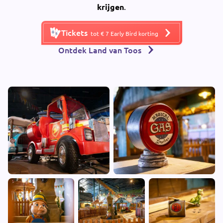
krijgen
.
Tickets
tot € 7 Early Bird korting
Ontdek Land van Toos