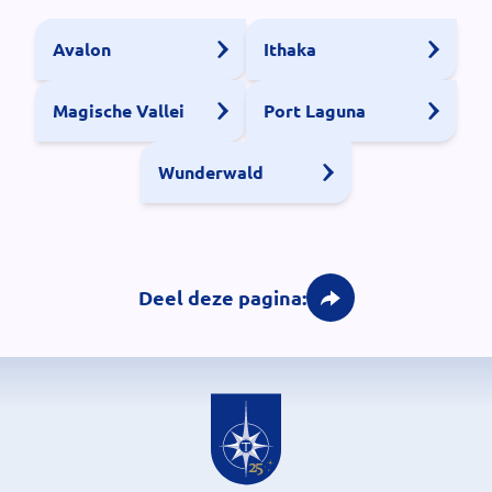
Avalon
Ithaka
Magische Vallei
Port Laguna
Wunderwald
Deel deze pagina: