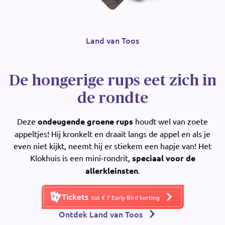
Land van Toos
De hongerige rups eet zich in
de rondte
Deze
ondeugende groene rups
houdt wel van zoete
appeltjes! Hij kronkelt en draait langs de appel en als je
even niet kijkt, neemt hij er stiekem een hapje van! Het
Klokhuis is een mini-rondrit,
speciaal voor de
allerkleinsten
.
Tickets
tot € 7 Early Bird korting
Ontdek Land van Toos