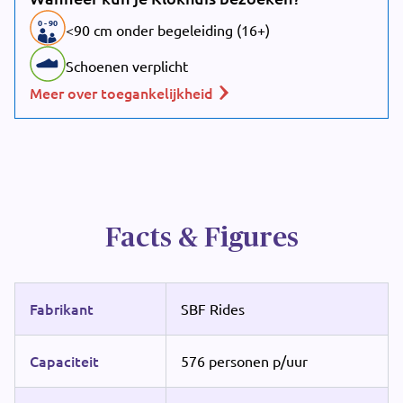
0
-
90
<90 cm onder begeleiding (16+)
Schoenen verplicht
Meer over toegankelijkheid
Facts & Figures
Fabrikant
SBF Rides
Capaciteit
576 personen p/uur