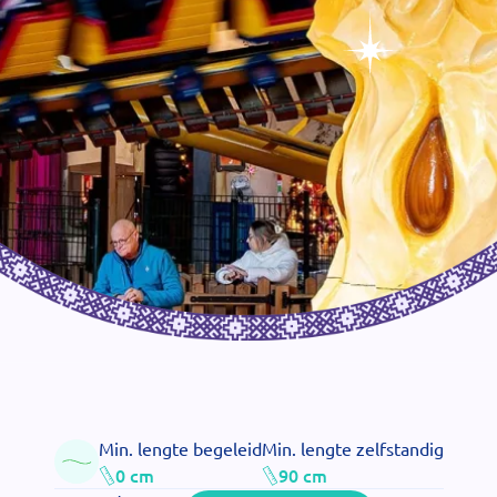
Min. lengte begeleid
Min. lengte zelfstandig
0 cm
90 cm