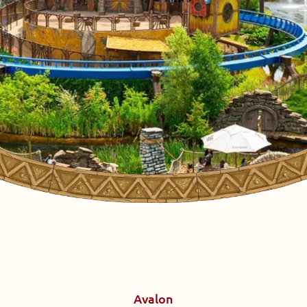
Avalon