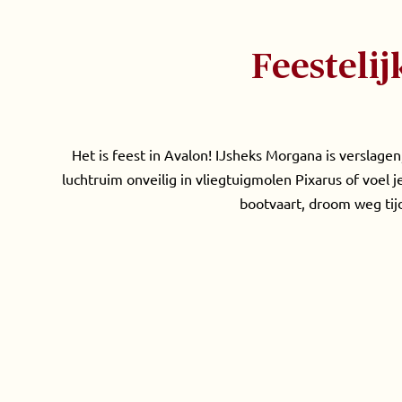
Feesteli
Het is feest in Avalon! IJsheks Morgana is verslage
luchtruim onveilig in vliegtuigmolen Pixarus of voel j
bootvaart, droom weg ti