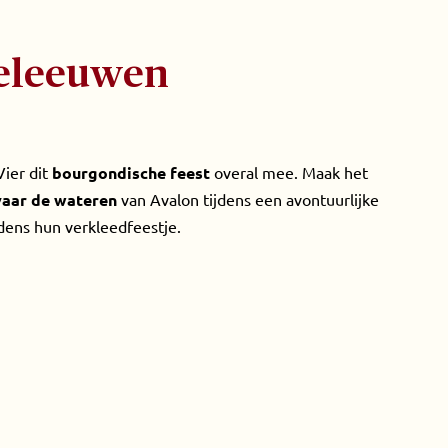
deleeuwen
Vier dit
bourgondische feest
overal mee. Maak het
aar de wateren
van Avalon tijdens een avontuurlijke
dens hun verkleedfeestje.