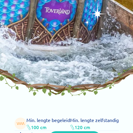
Min. lengte begeleid
Min. lengte zelfstandig
100 cm
120 cm