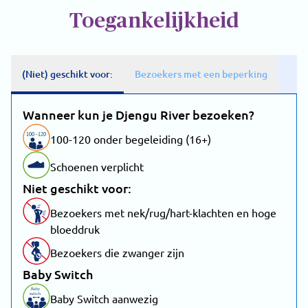
Toegankelijkheid
(Niet) geschikt voor:
Bezoekers met een beperking
Wanneer kun je Djengu River bezoeken?
100
-
1
20
100-120 onder begeleiding (16+)
Schoenen verplicht
Niet geschikt voor:
Bezoekers met nek/rug/hart-klachten en hoge
bloeddruk
Bezoekers die zwanger zijn
Baby Switch
Baby
switch
Baby Switch aanwezig