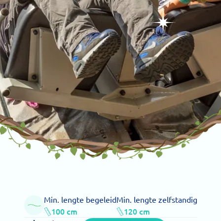
Min. lengte begeleid
Min. lengte zelfstandig
100 cm
120 cm