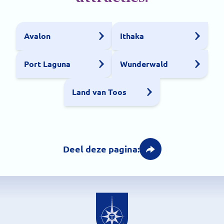
Avalon
Ithaka
Port Laguna
Wunderwald
Land van Toos
Deel deze pagina: