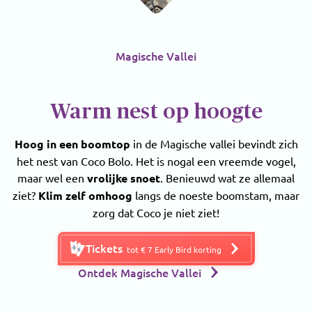
Magische Vallei
Warm nest op hoogte
Hoog in een boomtop
in de Magische vallei bevindt zich
het nest van Coco Bolo. Het is nogal een vreemde vogel,
maar wel een
vrolijke snoet
. Benieuwd wat ze allemaal
ziet?
Klim zelf omhoog
langs de noeste boomstam, maar
zorg dat Coco je niet ziet!
Tickets
tot € 7 Early Bird korting
Ontdek Magische Vallei