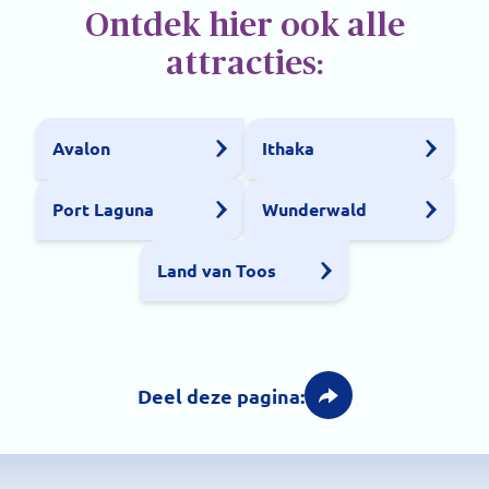
Ontdek hier ook alle
attracties:
Avalon
Ithaka
Port Laguna
Wunderwald
Land van Toos
Deel deze pagina: