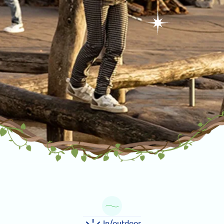
In/outdoor