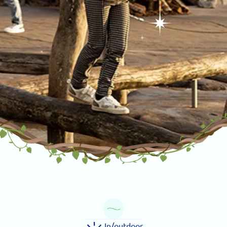
In/outdoor