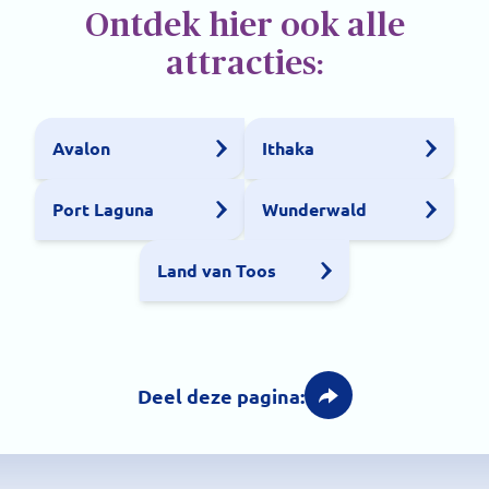
Ontdek hier ook alle
attracties:
Avalon
Ithaka
Port Laguna
Wunderwald
Land van Toos
Deel deze pagina: