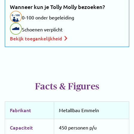
­Wanneer kun je Tolly Molly bezoeken?
0
-
100
0-100 onder begeleiding
Schoenen verplicht
Bekijk toegankelijkheid
Facts & Figures
Fabrikant
Metallbau Emmeln
Capaciteit
450 personen p/u