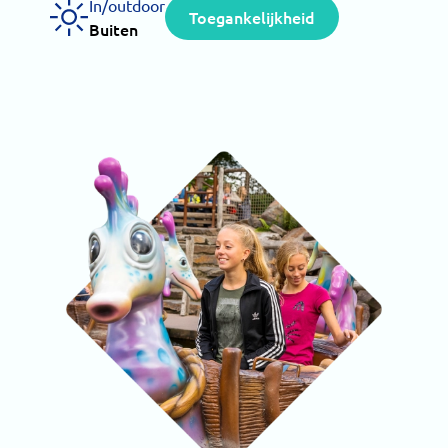
In/outdoor
Toegankelijkheid
Buiten