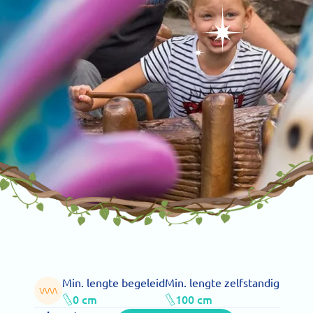
Min. lengte begeleid
Min. lengte zelfstandig
0 cm
100 cm