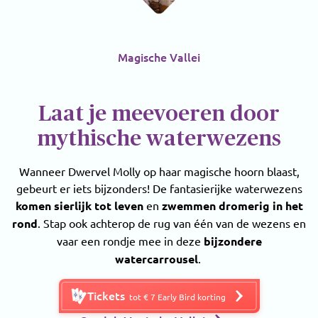
Magische Vallei
Laat je meevoeren door
mythische waterwezens
Wanneer Dwervel Molly op haar magische hoorn blaast,
gebeurt er iets bijzonders! De fantasierijke waterwezens
komen sierlijk tot leven
en
zwemmen dromerig in het
rond
. Stap ook achterop de rug van één van de wezens en
vaar een rondje mee in deze
bijzondere
watercarrousel
.
Tickets
tot € 7 Early Bird korting