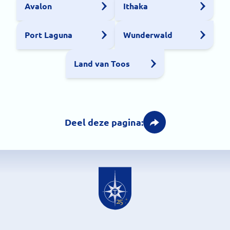
Avalon
Ithaka
Port Laguna
Wunderwald
Land van Toos
Deel deze pagina: