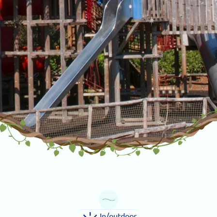
In/outdoor