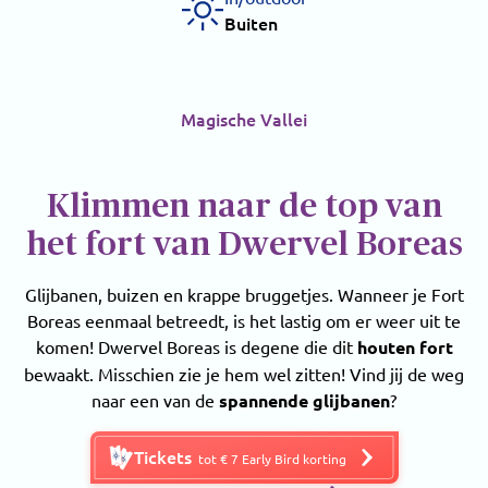
Buiten
Magische Vallei
Klimmen naar de top van
het fort van Dwervel Boreas
Glijbanen, buizen en krappe bruggetjes. Wanneer je Fort
Boreas eenmaal betreedt, is het lastig om er weer uit te
komen! Dwervel Boreas is degene die dit
houten fort
bewaakt. Misschien zie je hem wel zitten! Vind jij de weg
naar een van de
spannende glijbanen
?
Tickets
tot € 7 Early Bird korting