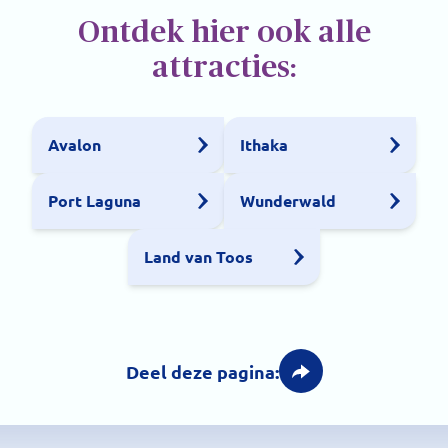
Ontdek hier ook alle
attracties:
Avalon
Ithaka
Port Laguna
Wunderwald
Land van Toos
Deel deze pagina: