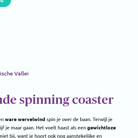
id
sche Vallei
de spinning coaster
een
ware wervelwind
spin je over de baan. Terwijl je
ijf je maar gaan. Het voelt haast als een
gewichtloze
 niet bij, want je hoort ook nog aanstekelijke en