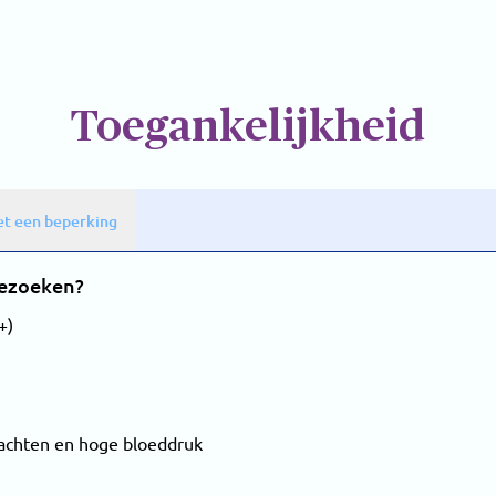
Toegankelijkheid
t een beperking
bezoeken?
+)
achten en hoge bloeddruk