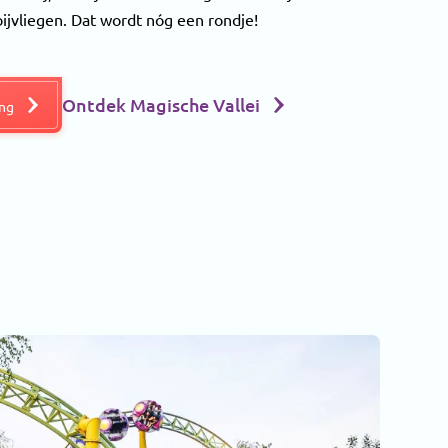
ijvliegen. Dat wordt nóg een rondje!
Ontdek Magische Vallei
ing