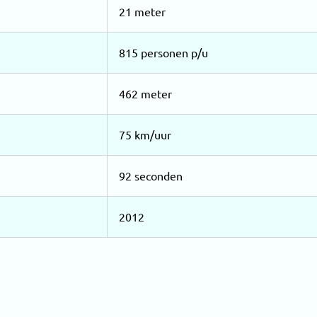
21 meter
815 personen p/u
462 meter
75 km/uur
92 seconden
2012