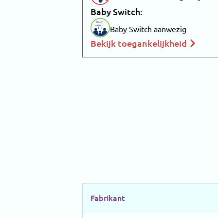
Baby Switch:
Baby
switch
Baby Switch aanwezig
Bekijk toegankelijkheid
Fabrikant