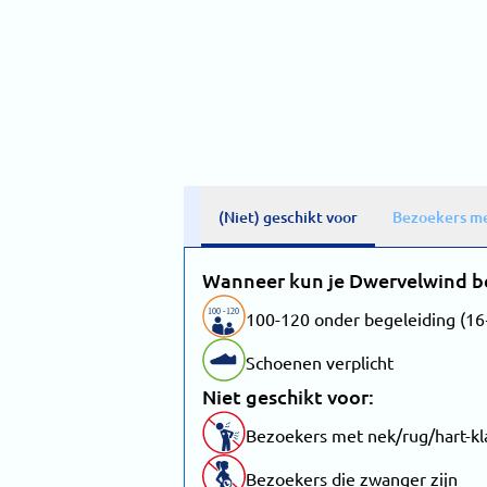
(Niet) geschikt voor
Bezoekers me
Wanneer kun je Dwervelwind 
100
-
1
20
100-120 onder begeleiding (16
Schoenen verplicht
Niet geschikt voor:
Bezoekers met nek/rug/hart-kl
Bezoekers die zwanger zijn