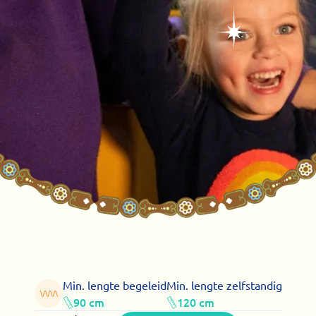
Min. lengte begeleid
Min. lengte zelfstandig
90 cm
120 cm