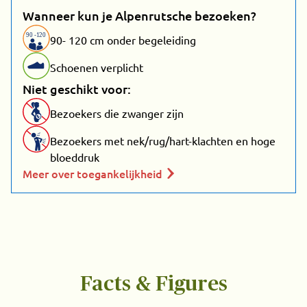
Wanneer kun je Alpenrutsche bezoeken?
90
-
1
20
90- 120 cm onder begeleiding
Schoenen verplicht
Niet geschikt voor:
Bezoekers die zwanger zijn
Bezoekers met nek/rug/hart-klachten en hoge
bloeddruk
Meer over toegankelijkheid
Facts & Figures