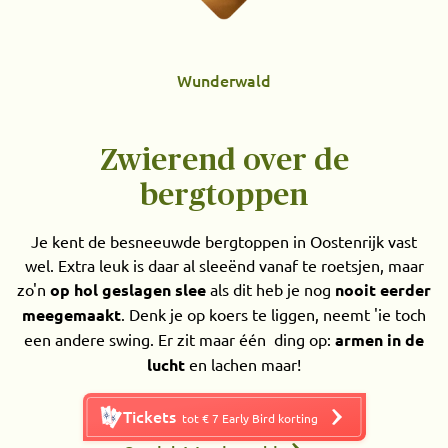
Wunderwald
Zwierend over de
bergtoppen
Je kent de besneeuwde bergtoppen in Oostenrijk vast
wel. Extra leuk is daar al sleeënd vanaf te roetsjen, maar
zo'n
op hol geslagen slee
als dit heb je nog
nooit eerder
meegemaakt
. Denk je op koers te liggen, neemt 'ie toch
een andere swing. Er zit maar één ding op:
armen in de
lucht
en lachen maar!
Tickets
tot € 7 Early Bird korting