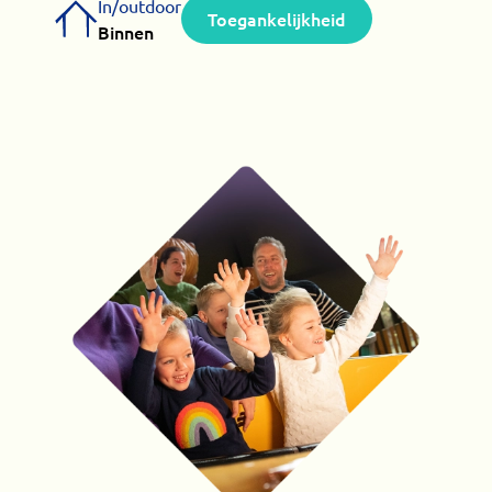
In/outdoor
Toegankelijkheid
Binnen