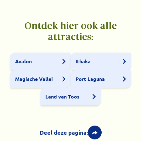
Ontdek hier ook alle
attracties:
Avalon
Ithaka
Magische Vallei
Port Laguna
Land van Toos
Deel deze pagina: