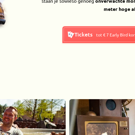
staan je sowieso genoeg
onverwachte mo
meter hoge a
Tickets
tot € 7 Early Bird ko