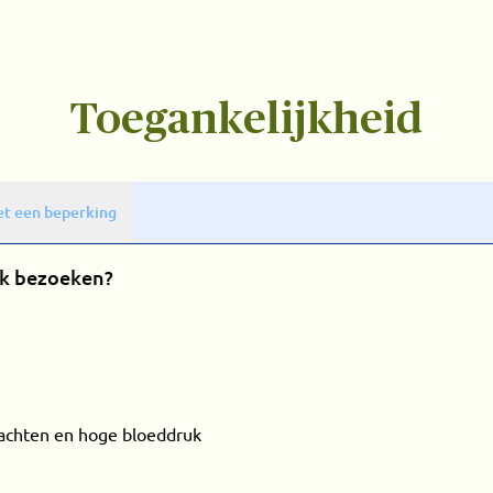
Toegankelijkheid
t een beperking
rk bezoeken?
achten en hoge bloeddruk