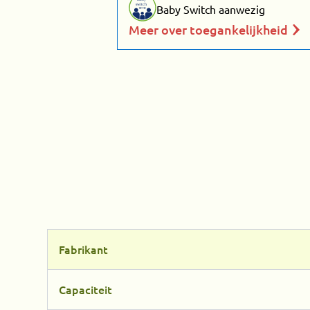
switch
Baby Switch aanwezig
Meer over toegankelijkheid
Fabrikant
Capaciteit