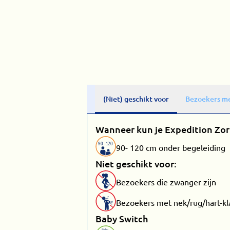
(Niet) geschikt voor
Bezoekers me
Wanneer kun je Expedition Zo
90
-
1
20
90- 120 cm onder begeleiding
Niet geschikt voor:
Bezoekers die zwanger zijn
Bezoekers met nek/rug/hart-kl
Baby Switch
Baby