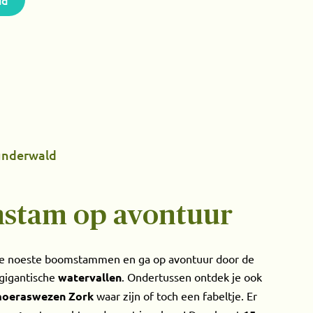
id
nderwald
mstam op avontuur
 de noeste boomstammen en ga op avontuur door de
gigantische
watervallen
. Ondertussen ontdek je ook
oeraswezen Zork
waar zijn of toch een fabeltje. Er