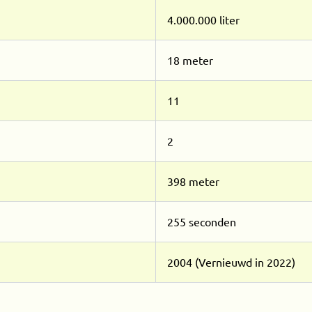
4.000.000 liter
18 meter
11
2
398 meter
255 seconden
2004 (Vernieuwd in 2022)