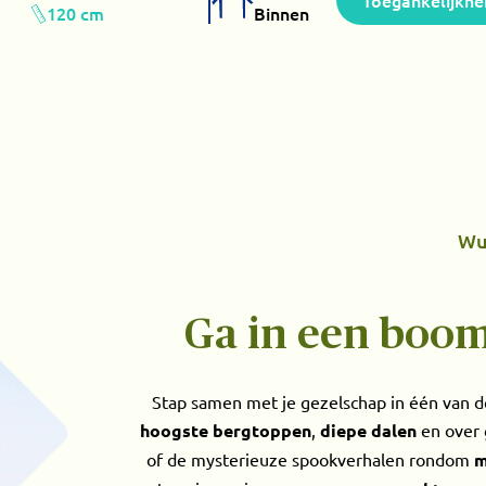
Toegankelijkhe
120 cm
Binnen
Wu
Ga in een boo
Stap samen met je gezelschap in één van
hoogste bergtoppen
,
diepe dalen
en over 
of de mysterieuze spookverhalen rondom
m