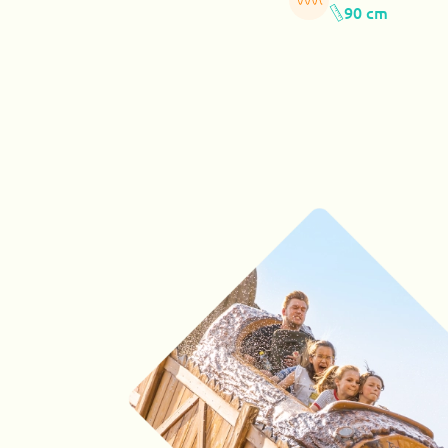
90 cm