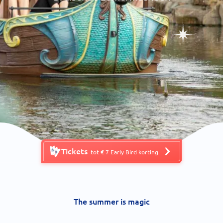
Tickets
tot € 7 Early Bird korting
The summer is magic