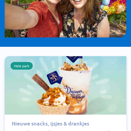
Hele park
Nieuwe snacks, ijsjes & drankjes