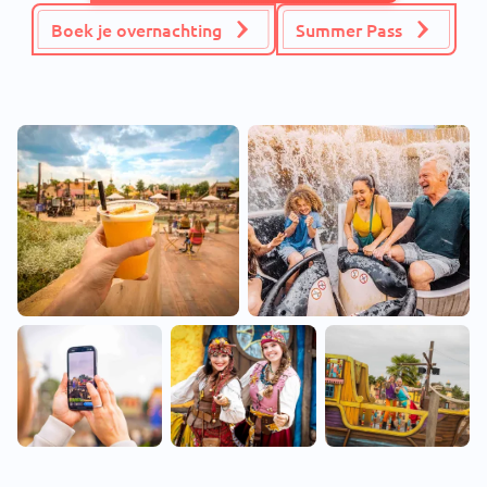
Boek je overnachting
Summer Pass