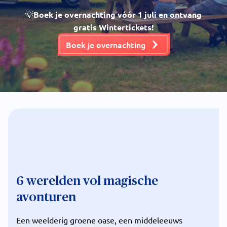
💡
B
oek je overnachting vóór 1 juli en ontvang
gratis Wintertickets!
Boek je overnachting
6 werelden vol magische
avonturen
Een weelderig groene oase, een middeleeuws