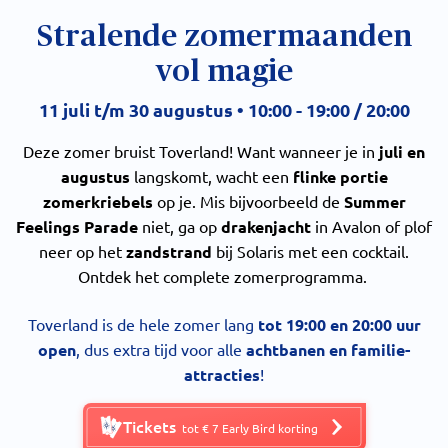
Stralende zomermaanden
vol magie
11 juli t/m 30 augustus • 10:00 - 19:00 / 20:00
Deze zomer bruist Toverland! Want wanneer je in
juli en
augustus
langskomt, wacht een
flinke portie
zomerkriebels
op je. Mis bijvoorbeeld de
Summer
Feelings Parade
niet, ga op
drakenjacht
in Avalon of plof
neer op het
zandstrand
bij Solaris met een cocktail.
Ontdek het complete zomerprogramma.
Toverland is de hele zomer lang
tot 19:00 en 20:00 uur
open
, dus extra tijd voor alle
achtbanen en familie-
attracties
!
Tickets
tot € 7 Early Bird korting