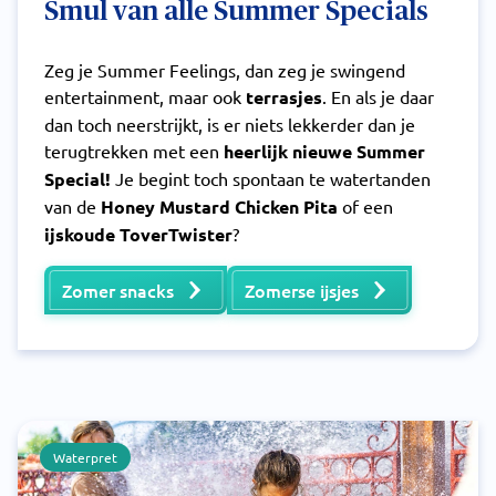
Smul van alle Summer Specials
Zeg je Summer Feelings, dan zeg je swingend
entertainment, maar ook
terrasjes
. En als je daar
dan toch neerstrijkt, is er niets lekkerder dan je
terugtrekken met een
heerlijk nieuwe Summer
Special!
Je begint toch spontaan te watertanden
van de
Honey Mustard Chicken Pita
of een
ijskoude ToverTwister
?
Zomer snacks
Zomerse ijsjes
Waterpret