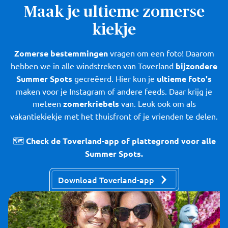
Maak je ultieme zomerse
kiekje
Zomerse bestemmingen
vragen om een foto! Daarom
hebben we in alle windstreken van Toverland
bijzondere
Summer Spots
gecreëerd. Hier kun je
ultieme foto's
maken voor je Instagram of andere feeds. Daar krijg je
meteen
zomerkriebels
van. Leuk ook om als
vakantiekiekje met het thuisfront of je vrienden te delen.
🗺️
Check de Toverland-app of plattegrond voor alle
Summer Spots.
Download Toverland-app