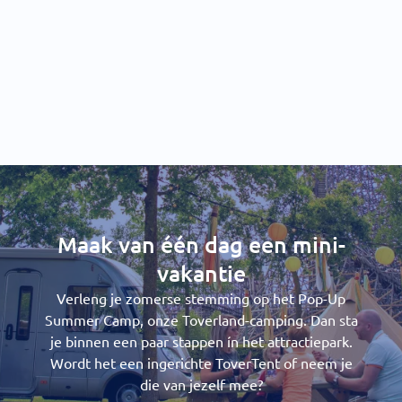
Maak van één dag een mini-
vakantie
Verleng je zomerse stemming op het Pop-Up
Summer Camp, onze Toverland-camping. Dan sta
je binnen een paar stappen ín het attractiepark.
Wordt het een ingerichte ToverTent of neem je
die van jezelf mee?