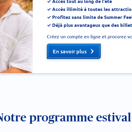
✓ Accès tout au long de l'été
✓ Accès illimité à toutes les attracti
✓ Profitez sans limite de Summer Fee
✓ Déjà plus avantageux que des billets
Créez un compte en ligne et procurez-v
En savoir plus
Notre programme estival 