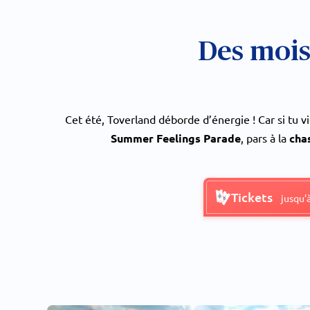
Des mois
Cet été, Toverland déborde d’énergie ! Car si tu 
Summer Feelings Parade
, pars à la
cha
Tickets
jusqu’