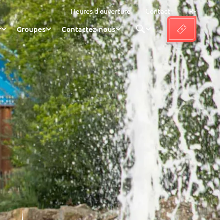
Heures d'ouverture
Contact
FR
r
Groupes
Contactez-nous