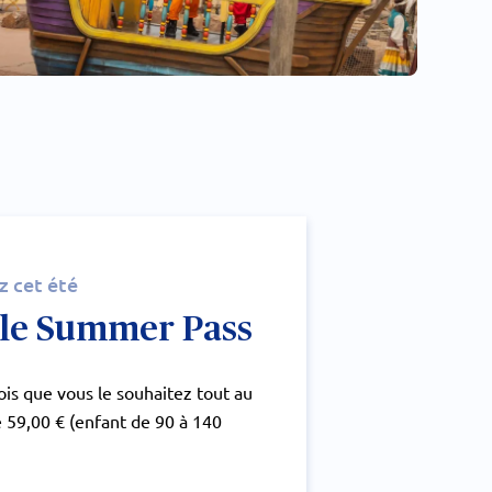
z cet été
: le Summer Pass
is que vous le souhaitez tout au
de 59,00 € (enfant de 90 à 140