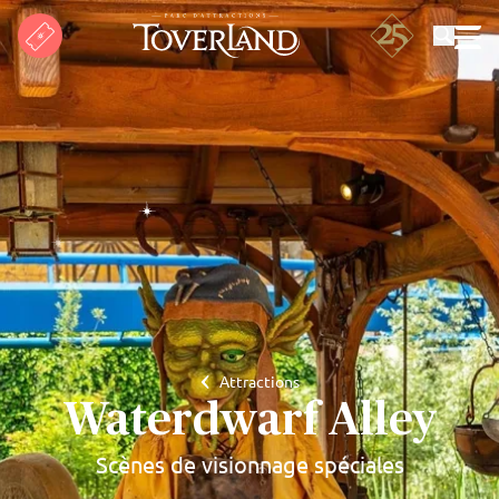
Rechercher
Attractions
Waterdwarf Alley
Scènes de visionnage spéciales