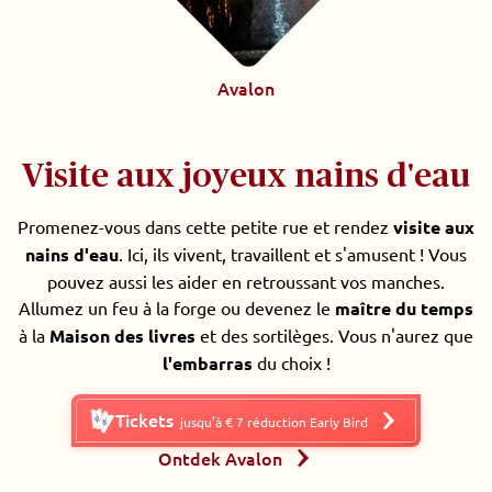
Avalon
Visite aux joyeux nains d'eau
Promenez-vous dans cette petite rue et rendez
visite aux
nains d'eau
. Ici, ils vivent, travaillent et s'amusent ! Vous
pouvez aussi les aider en retroussant vos manches.
Allumez un feu à la forge ou devenez le
maître du temps
à la
Maison des livres
et des sortilèges. Vous n'aurez que
l'embarras
du choix !
Tickets
jusqu’à € 7 réduction Early Bird
Ontdek Avalon