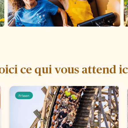
oici ce qui vous attend ici
Frisson