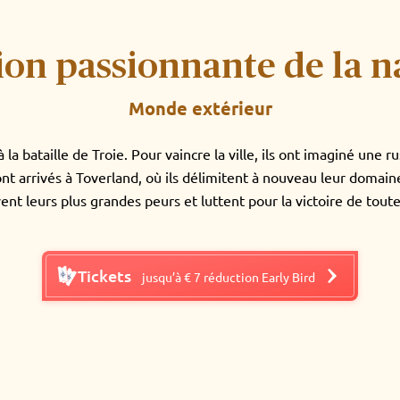
ion passionnante de la n
Monde extérieur
 à la bataille de Troie. Pour vaincre la ville, ils ont imaginé une
sont arrivés à Toverland, où ils délimitent à nouveau leur domain
ent leurs plus grandes peurs et luttent pour la victoire de toute
Tickets
jusqu’à € 7 réduction Early Bird