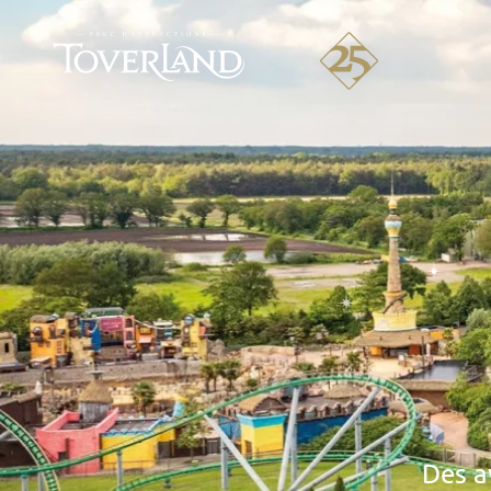
Des a