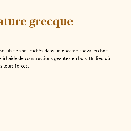
ature grecque
 ruse : ils se sont cachés dans un énorme cheval en bois
e à l'aide de constructions géantes en bois. Un lieu où
s leurs forces.