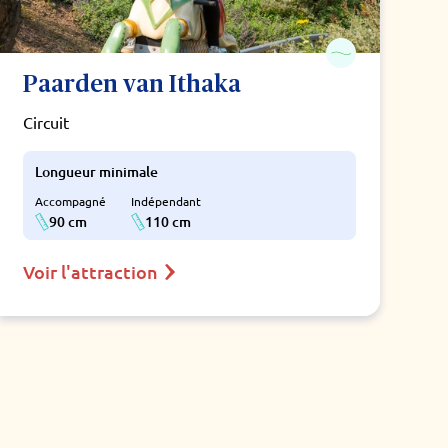
Paarden van Ithaka
Circuit
Longueur minimale
Accompagné
Indépendant
90 cm
110 cm
Voir l'attraction