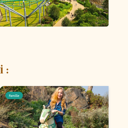
 :
Famille