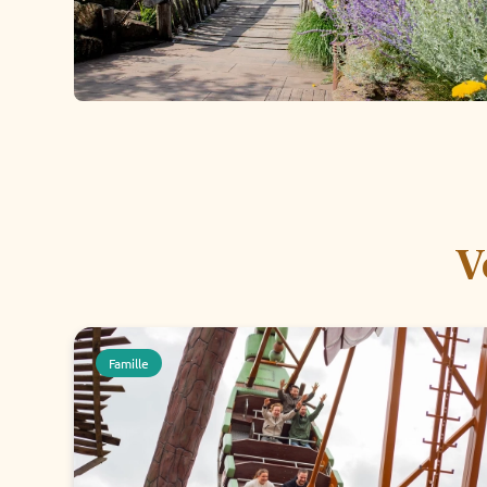
V
Famille