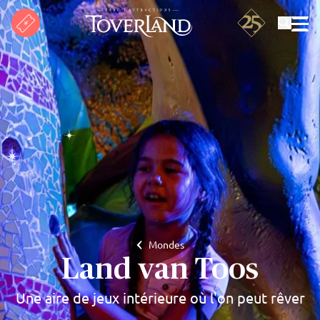
Rechercher
Mondes
Land van Toos
Une aire de jeux intérieure où l'on peut rêver