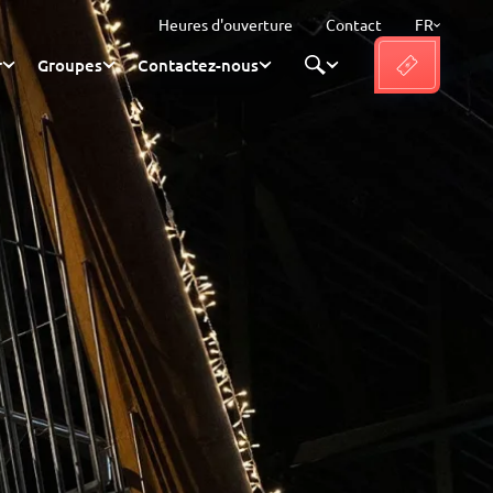
Heures d'ouverture
Contact
FR
r
Groupes
Contactez-nous