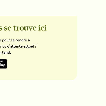
 se trouve ici
de pour se rendre à
mps d'attente actuel ?
rland.
SUR