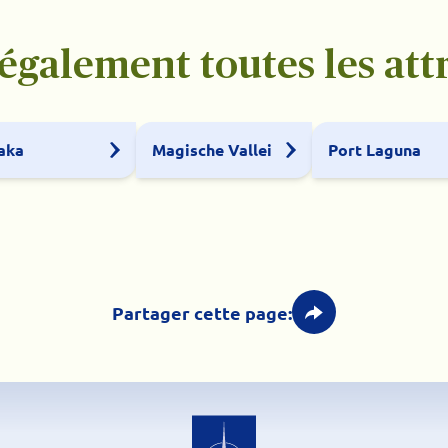
galement toutes les attra
aka
Magische Vallei
Port Laguna
Partager cette page: