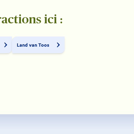
ctions ici :
Land van Toos