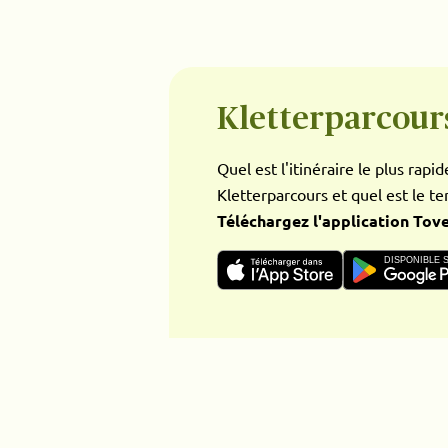
Kletterparcours
Quel est l'itinéraire le plus rapi
Kletterparcours et quel est le te
Téléchargez l'application Tove
DISPONIBLE 