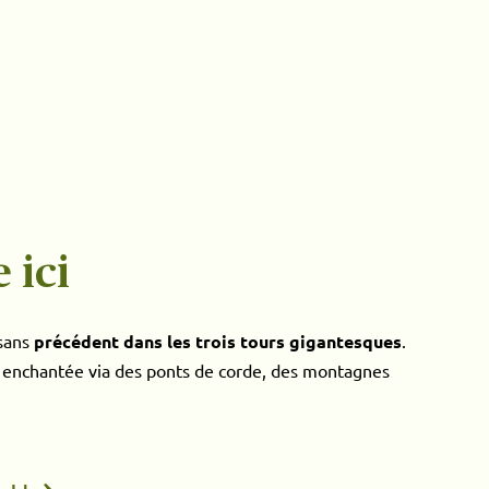
 ici
 sans
précédent dans les trois tours gigantesques
.
êt enchantée via des ponts de corde, des montagnes