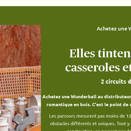
Achetez une 
Elles tinten
casseroles e
2 circuits 
Achetez une Wunderball au distributeur
romantique en bois. C'est le point de 
Les parcours mesurent pas moins de 1
obstacles différents et uniques. Tout y
construction, en passant par de