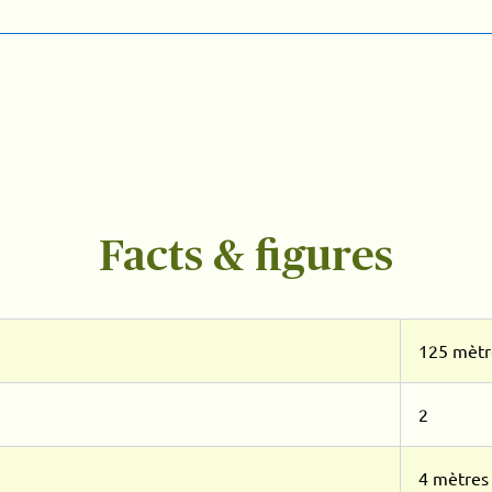
Facts & figures
125 mètr
2
4 mètres