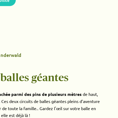
bilité
nderwald
 balles géantes
achée parmi des pins de plusieurs mètres
de haut,
.
Ces deux circuits de balles géantes pleins d’aventure
r de toute la famille.. Gardez l'œil sur votre balle en
 elle est déjà là !