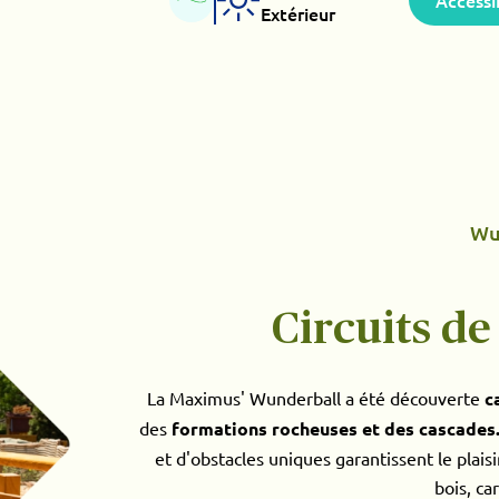
Accessi
Extérieur
Wu
Circuits de
La Maximus' Wunderball a été découverte
c
des
formations rocheuses et des cascades
et d'obstacles uniques garantissent le plaisi
bois, car