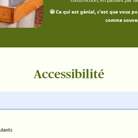
🤩 Ce qui est génial, c'est que vous 
comme souven
Accessibilité
ulants