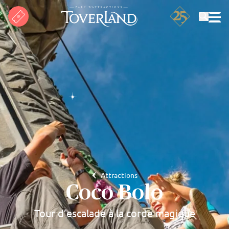
Rechercher
Attractions
Coco Bolo
Tour d’escalade à la corde magique