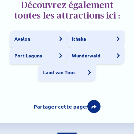
Découvrez également
toutes les attractions ici :
Avalon
Ithaka
Port Laguna
Wunderwald
Land van Toos
Partager cette page: