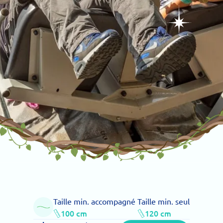
Taille min. accompagné
Taille min. seul
100 cm
120 cm