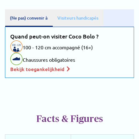
(Ne pas) convenir à
Visiteurs handicapés
Quand peut-on visiter Coco Bolo ?
100
-
1
20
100 - 120 cm accompagné (16+)
Chaussures obligatoires
Bekijk toegankelijkheid
Facts & Figures