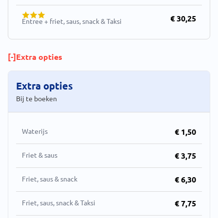
€ 30,25
Entree + friet, saus, snack & Taksi
[-]
Extra opties
Extra opties
Bij te boeken
Waterijs
€ 1,50
Friet & saus
€ 3,75
Friet, saus & snack
€ 6,30
Friet, saus, snack & Taksi
€ 7,75