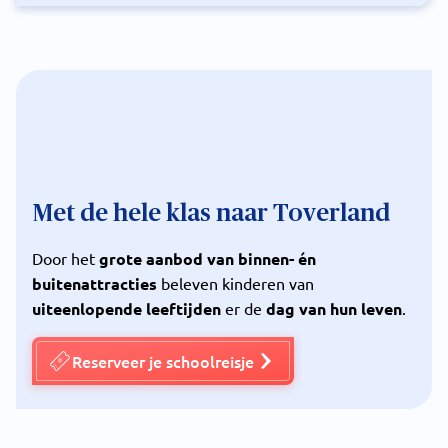
Met de hele klas naar Toverland
Door het
grote aanbod van binnen- én
buitenattracties
beleven kinderen van
uiteenlopende leeftijden
er de
dag van hun leven
.
Reserveer je schoolreisje