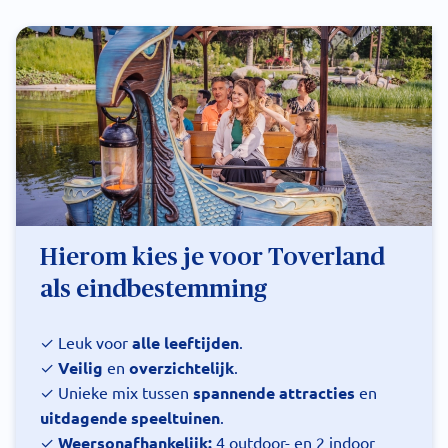
Hierom kies je voor Toverland
als eindbestemming
✓ Leuk voor
alle leeftijden
.
✓
Veilig
en
overzichtelijk
.
✓ Unieke mix tussen
spannende attracties
en
uitdagende speeltuinen
.
✓
Weersonafhankelijk:
4 outdoor- en 2 indoor