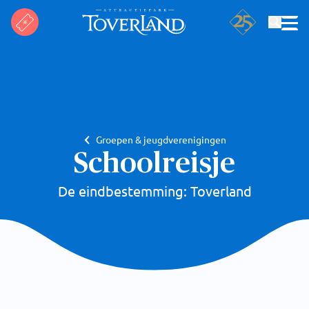
Zoeken
Groepen & jeugdverenigingen
Schoolreisje
De eindbestemming: Toverland