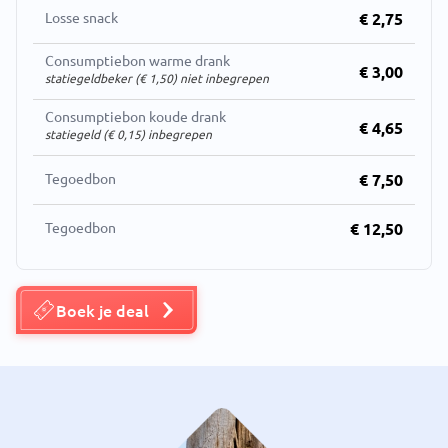
Losse snack
€ 2,75
Consumptiebon warme drank
€ 3,00
statiegeldbeker (€ 1,50) niet inbegrepen
Consumptiebon koude drank
€ 4,65
statiegeld (€ 0,15) inbegrepen
Tegoedbon
€ 7,50
Tegoedbon
€ 12,50
Boek je deal