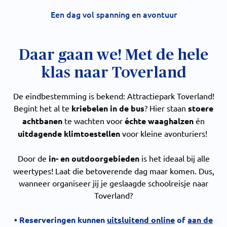
Een dag vol spanning en avontuur
Daar gaan we! Met de hele
klas naar Toverland
De eindbestemming is bekend: Attractiepark Toverland!
Begint het al te
kriebelen in de bus
? Hier staan
stoere
achtbanen
te wachten voor
échte waaghalzen
én
uitdagende klimtoestellen
voor kleine avonturiers!
Door de
in- en outdoorgebieden
is het ideaal bij alle
weertypes! Laat die betoverende dag maar komen. Dus,
wanneer organiseer jij je geslaagde schoolreisje naar
Toverland?
• Reserveringen kunnen
uitsluitend online
of
aan de