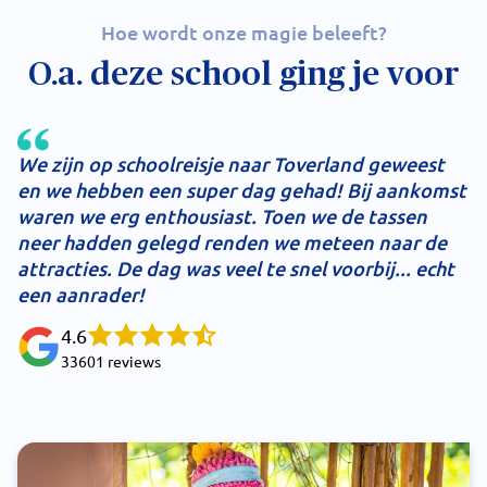
Hoe wordt onze magie beleeft?
O.a. deze school ging je voor
We zijn op schoolreisje naar Toverland geweest
en we hebben een super dag gehad! Bij aankomst
waren we erg enthousiast. Toen we de tassen
neer hadden gelegd renden we meteen naar de
attracties. De dag was veel te snel voorbij... echt
een aanrader!
4.6
33601 reviews