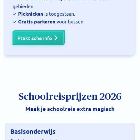
gebieden.
✓
Picknicken
is toegestaan.
✓
Gratis parkeren
voor bussen.
Praktische info
Schoolreisprijzen 2026
Maak je schoolreis extra magisch
Basisonderwijs