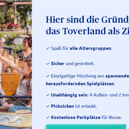
Hier sind die Grün
das Toverland als Z
✓ Spaß für
alle Altersgruppen
.
✓
Sicher
und geordnet.
✓ Einzigartige Mischung aus
spannende
herausfordernden Spielplätzen
.
✓
Unabhängig sein
: 4 Außen- und 2 In
✓
Picknicken
ist erlaubt.
✓
Kostenlose Parkplätze
für Busse.