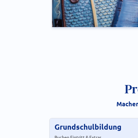
Pr
Machen
Grundschulbildung
Buchen Eintritt & Extras