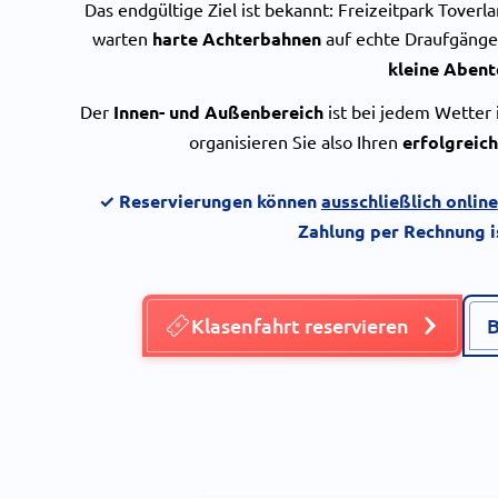
Das endgültige Ziel ist bekannt: Freizeitpark Toverl
warten
harte Achterbahnen
auf echte Draufgäng
kleine Abent
Der
Innen- und Außenbereich
ist bei jedem Wetter
organisieren Sie also Ihren
erfolgreic
✓ Reservierungen können
ausschließlich online
Zahlung per Rechnung is
Klasenfahrt reservieren
B