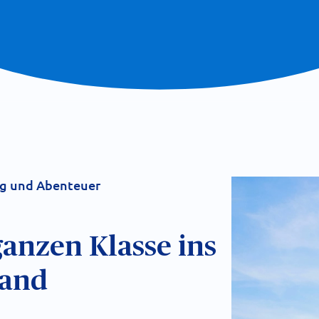
ng und Abenteuer
ganzen Klasse ins
land