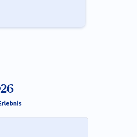
026
rlebnis