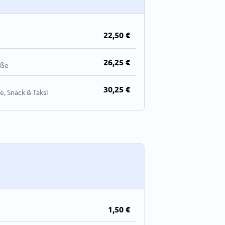
22,50 €
26,25 €
oße
30,25 €
e, Snack & Taksi
1,50 €