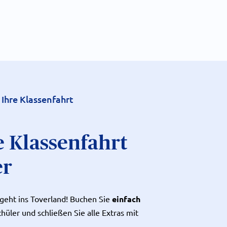
 Ihre Klassenfahrt
e Klassenfahrt
er
 geht ins Toverland! Buchen Sie
einfach
hüler und schließen Sie alle Extras mit
.