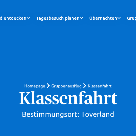
nd entdecken
Tagesbesuch planen
Übernachten
Gru
Homepage
Gruppenausflug
Klassenfahrt
Klassenfahrt
Bestimmungsort: Toverland