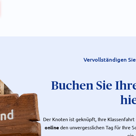
Vervollständigen Sie
Buchen Sie Ihr
hi
Der Knoten ist geknüpft, Ihre Klassenfahrt
online
den unvergesslichen Tag für Ihre Sc
ein