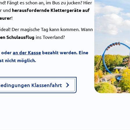
and! Fängt es schon an, im Bus zu jucken? Hier
er und
herausfordernde Klettergeräte auf
eurer
!
 ideal! Der magische Tag kann kommen. Wann
hen Schulausflug
ins Toverland?
oder
an der Kasse
bezahlt werden. Eine
t nicht möglich.
edingungen Klassenfahrt