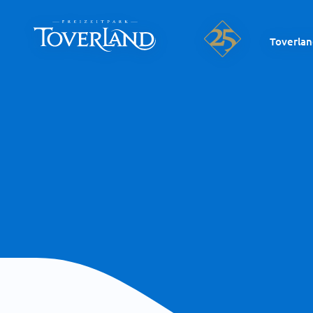
Toverla