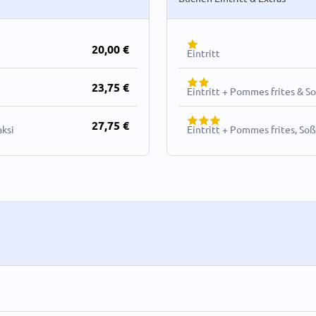
20,00 €
Eintritt
23,75 €
Eintritt + Pommes frites & S
27,75 €
aksi
Eintritt + Pommes frites, Soß