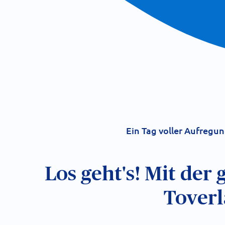
Ein Tag voller Aufregu
Los geht's! Mit der 
Tover