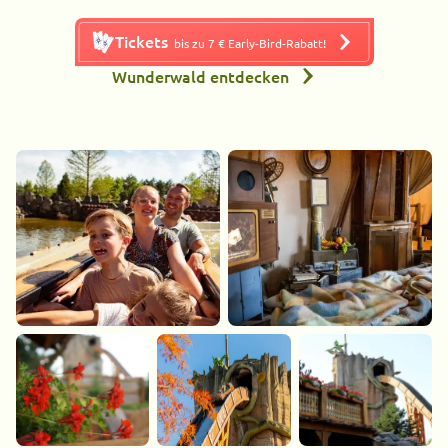
Tickets
bis zu 7 € Early-Bird-Rabatt!
Wunderwald entdecken