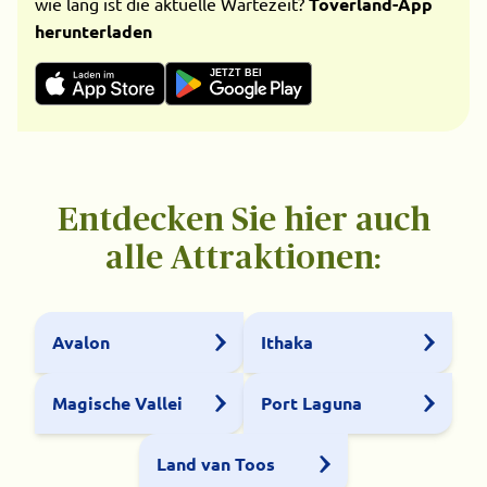
wie lang ist die aktuelle Wartezeit?
Toverland-App
herunterladen
JETZT BEI
Entdecken Sie hier auch
alle Attraktionen:
Avalon
Ithaka
Magische Vallei
Port Laguna
Land van Toos