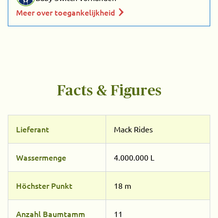
Meer over toegankelijkheid
Facts & Figures
Lieferant
Mack Rides
Wassermenge
4.000.000 L
Höchster Punkt
18 m
Anzahl Baumtamm
11