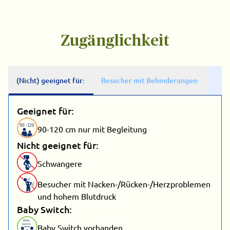
Zugänglichkeit
(Nicht) geeignet für:
Besucher mit Behinderungen:
Geeignet für:
90
-
1
20
90-120 cm nur mit Begleitung
Nicht geeignet für:
Schwangere
Besucher mit Nacken-/Rücken-/Herzproblemen
und hohem Blutdruck
Baby Switch:
Baby
switch
Baby Switch vorhanden