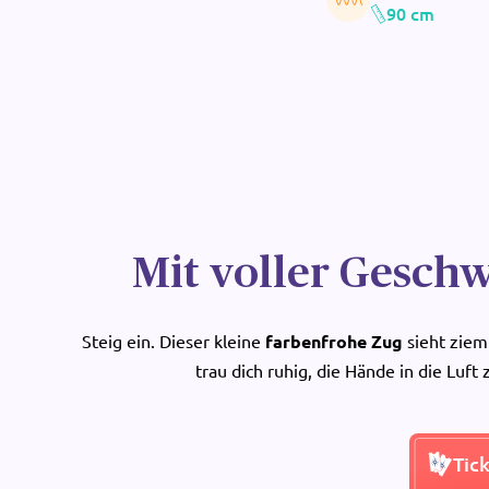
90 cm
Mit voller Geschw
Steig ein. Dieser kleine
farbenfrohe Zug
sieht zieml
trau dich ruhig, die Hände in die Luft
Tic