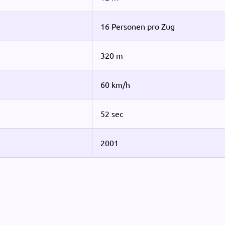
16 Personen pro Zug
320 m
60 km/h
52 sec
2001