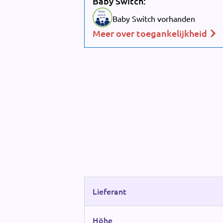
Baby Switch:
Baby
switch
Baby Switch vorhanden
Meer over toegankelijkheid
Lieferant
Höhe