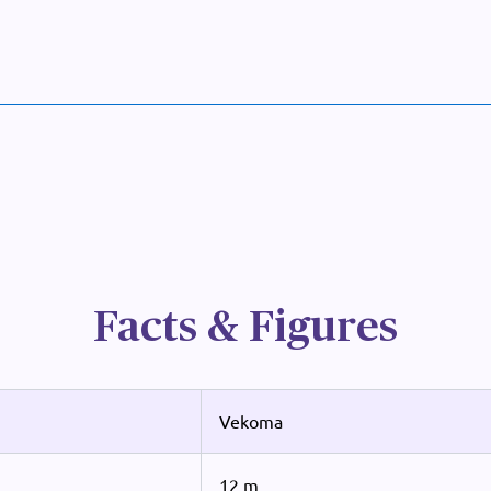
Facts & Figures
Vekoma
12 m