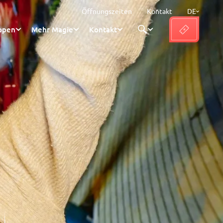
Öffnungszeiten
Kontakt
DE
ppen
Mehr Magie
Kontakt