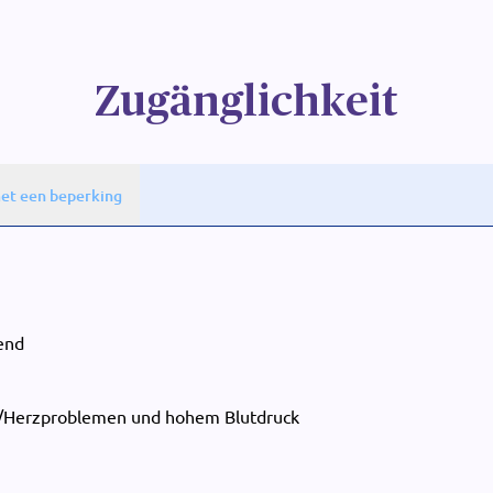
Zugänglichkeit
et een beperking
end
-/Herzproblemen und hohem Blutdruck