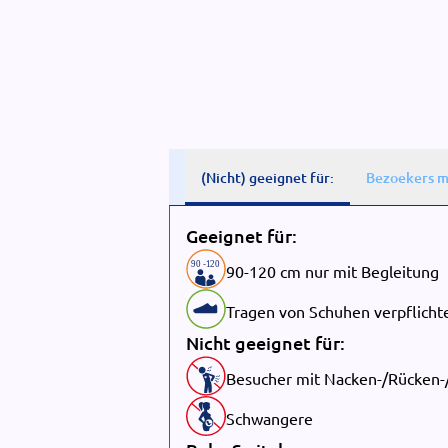
(Nicht) geeignet für:
Bezoekers m
Geeignet für:
90
-
1
20
90-120 cm nur mit Begleitung
Tragen von Schuhen verpflicht
Nicht geeignet für:
Besucher mit Nacken-/Rücken
Schwangere