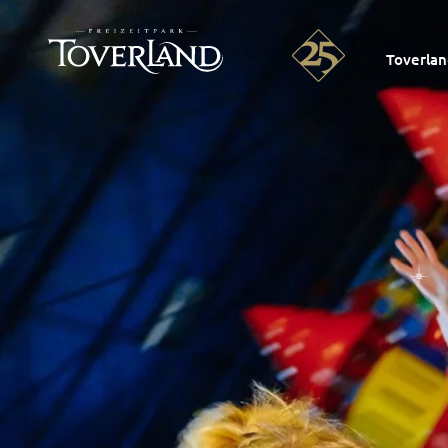
Toverla