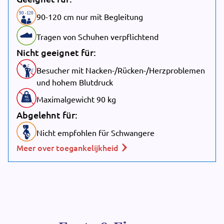
90
-
1
20
90-120 cm nur mit Begleitung
Tragen von Schuhen verpflichtend
Nicht geeignet für:
Besucher mit Nacken-/Rücken-/Herzproblemen
und hohem Blutdruck
Maximalgewicht 90 kg
>90
Abgelehnt für:
Nicht empfohlen für Schwangere
Meer over toegankelijkheid