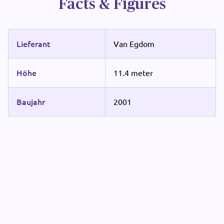
Facts & Figures
Lieferant
Van Egdom
Höhe
11.4 meter
Baujahr
2001