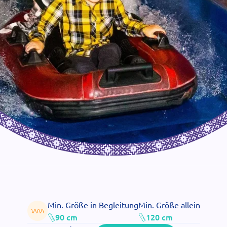
Min. Größe in Begleitung
Min. Größe allein
90 cm
120 cm