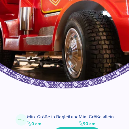
Min. Größe in Begleitung
Min. Größe allein
0 cm
90 cm