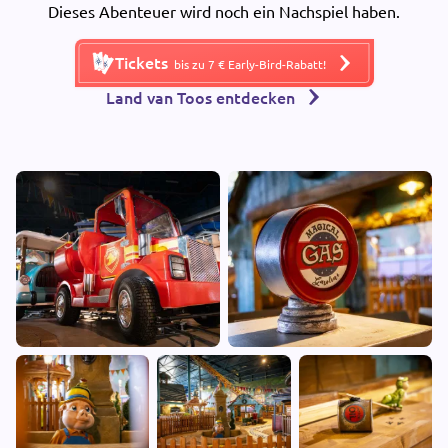
Dieses Abenteuer wird noch ein Nachspiel haben.
Tickets
bis zu 7 € Early-Bird-Rabatt!
Land van Toos entdecken