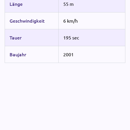
Länge
55 m
Geschwindigkeit
6 km/h
Tauer
195 sec
Baujahr
2001