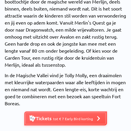
boottochtje door de magische wereld van Merlijn, deels
binnen, deels buiten, niemand wordt nat. Dit is het soort
attractie waarin de kinderen stil worden van verwondering
en jij even op adem komt. Vanuit Merlin's Quest ga je
door naar Dragonwatch, een milde vrijevaltoren. Je gaat
omhoog met uitzicht over Avalon en zakt rustig terug.
Geen harde drop en ook de jongste kan mee met een
lengte vanaf 80 cm onder begeleiding. Of kies voor de
Garden Tour, een rustig ritje door de kruidentuin van
Merlijn, ideaal als tussenstop.
In de Magische Vallei vind je Tolly Molly, een draaimolen
met kleurrijke waterpaarden waar alle leeftijden in mogen
en niemand nat wordt. Geen lengte-eis, korte wachtrij en
goed te combineren met een bezoek aan speeltuin Fort
Boreas.
Tickets
tot € 7 Early Bird korting