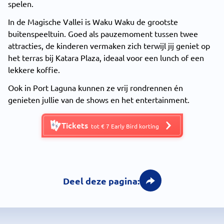
spelen.
In de Magische Vallei is Waku Waku de grootste
buitenspeeltuin. Goed als pauzemoment tussen twee
attracties, de kinderen vermaken zich terwijl jij geniet op
het terras bij Katara Plaza, ideaal voor een lunch of een
lekkere koffie.
Ook in Port Laguna kunnen ze vrij rondrennen én
genieten jullie van de shows en het entertainment.
Tickets
tot € 7 Early Bird korting
Deel deze pagina: