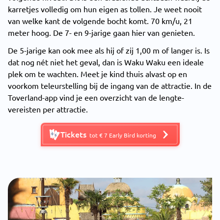
karretjes volledig om hun eigen as tollen. Je weet nooit
van welke kant de volgende bocht komt. 70 km/u, 21
meter hoog. De 7- en 9-jarige gaan hier van genieten.
De 5-jarige kan ook mee als hij of zij 1,00 m of langer is. Is
dat nog nét niet het geval, dan is Waku Waku een ideale
plek om te wachten. Meet je kind thuis alvast op en
voorkom teleurstelling bij de ingang van de attractie. In de
Toverland-app vind je een overzicht van de lengte-
vereisten per attractie.
Tickets
tot € 7 Early Bird korting