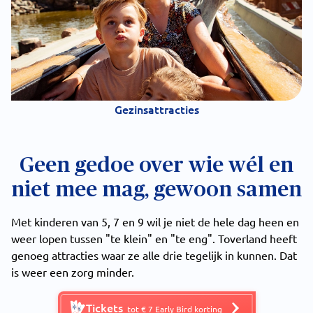
Gezinsattracties
Geen gedoe over wie wél en
niet mee mag, gewoon samen
Met kinderen van 5, 7 en 9 wil je niet de hele dag heen en
weer lopen tussen "te klein" en "te eng". Toverland heeft
genoeg attracties waar ze alle drie tegelijk in kunnen. Dat
is weer een zorg minder.
Tickets
tot € 7 Early Bird korting