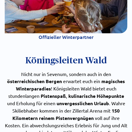
Offizieller Winterpartner
Köningsleiten Wald
Nicht nur in Sevenum, sondern auch in den
österreichischen Bergen
erwartet euch ein
magisches
Winterparadies
! Königsleiten Wald bietet euch
stundenlangen
Pistenspaß
,
kulinarische Höhepunkte
und Erholung für einen
unvergesslichen Urlaub
. Wahre
Skiliebhaber kommen in der Zillertal Arena mit
150
Kilometern reinem Pistenvergnügen
voll auf ihre
Kosten. Ein abwechslungsreiches Erlebnis für Jung und Alt