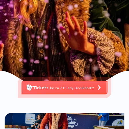
Tickets
bis zu 7 € Early-Bird-Rabatt!