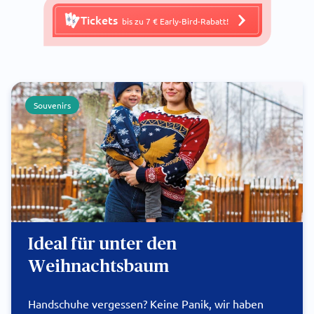
Tickets
bis zu 7 € Early-Bird-Rabatt!
Souvenirs
Ideal für unter den
Weihnachtsbaum
Handschuhe vergessen? Keine Panik, wir haben