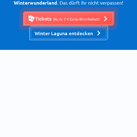
Winterwunderland
. Das dürft ihr nicht verpassen!
Tickets
bis zu 7 € Early-Bird-Rabatt!
Winter Laguna entdecken