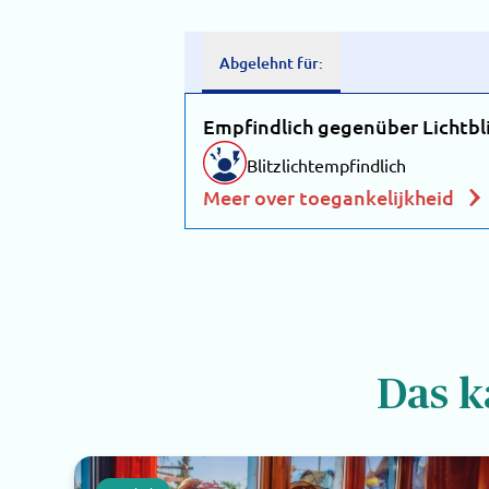
Abgelehnt für:
Empfindlich gegenüber Lichtbl
Blitzlichtempfindlich
Meer over toegankelijkheid
Das k