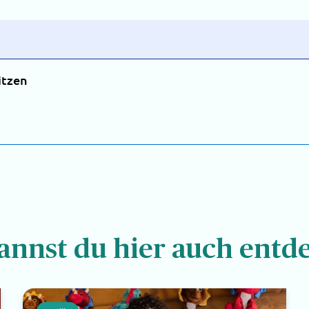
itzen
annst du hier auch entd