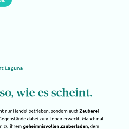
eit
rt Laguna
 so, wie es scheint.
cht nur Handel betrieben, sondern auch
Zauberei
he Gegenstände dabei zum Leben erweckt. Manchmal
en zu ihrem
geheimnisvollen Zauberladen
, dem