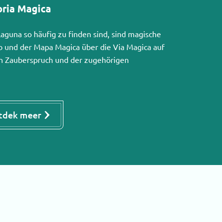
oria Magica
 Laguna so häufig zu finden sind, sind magische
 und der Mapa Magica über die Via Magica auf
en Zauberspruch und der zugehörigen
tdek meer