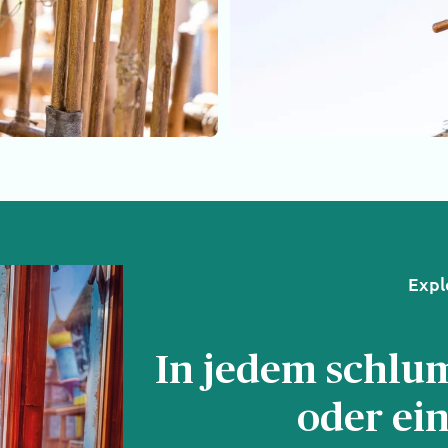
Expl
In jedem schlu
oder ein