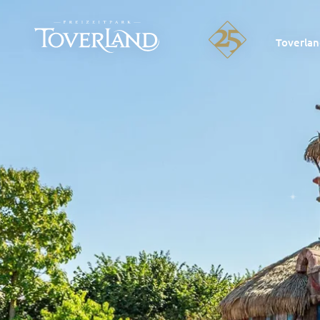
Toverla