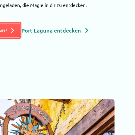
ingeladen, die Magie in dir zu entdecken.
Port Laguna entdecken
att!