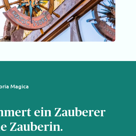
oria Magica
mmert ein Zauberer
e Zauberin.