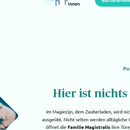
Barrierefreih
Innen
Po
Hier ist nichts
Im Magiezijn, dem Zauberladen, wird ni
ausgeübt. Nicht selten werden alltäglic
öffnet die
Familie Magistralis
ihre Tür