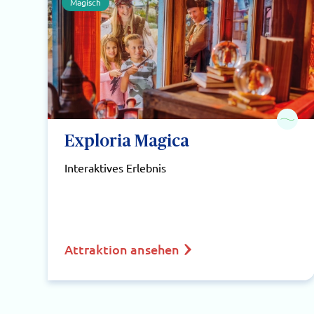
Magisch
Exploria Magica
Interaktives Erlebnis
Attraktion ansehen