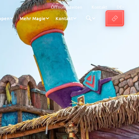
Öffnungszeiten
Kontakt
DE
ppen
Mehr Magie
Kontakt