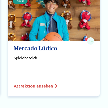
Familie
Mercado Lúdico
Spielebereich
Attraktion ansehen