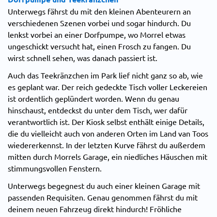
Unterwegs fährst du mit den kleinen Abenteurern an
verschiedenen Szenen vorbei und sogar hindurch. Du
lenkst vorbei an einer Dorfpumpe, wo Morrel etwas
ungeschickt versucht hat, einen Frosch zu fangen. Du
wirst schnell sehen, was danach passiert ist.
Auch das Teekränzchen im Park lief nicht ganz so ab, wie
es geplant war. Der reich gedeckte Tisch voller Leckereien
ist ordentlich geplündert worden. Wenn du genau
hinschaust, entdeckst du unter dem Tisch, wer dafür
verantwortlich ist. Der Kiosk selbst enthält einige Details,
die du vielleicht auch von anderen Orten im Land van Toos
wiedererkennst. In der letzten Kurve fährst du außerdem
mitten durch Morrels Garage, ein niedliches Häuschen mit
stimmungsvollen Fenstern.
Unterwegs begegnest du auch einer kleinen Garage mit
passenden Requisiten. Genau genommen fährst du mit
deinem neuen Fahrzeug direkt hindurch! Fröhliche